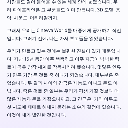
사람들도 걸어 들어올 수 있는 세계 안에 놓였습니다. 우
리 파이프라인은 그 부품들도 이미 만듭니다. 3D 모델, 음
악, 사운드, 머티리얼까지.
그래서 우리는 Cinevva World를 대중에게 공개하기 직전
입니다. 그러기 전에, 나는 가서 부고들을 읽었습니다.
우리가 만들고 있는 것에는 불편한 진실이 있기 때문입니
다. 지난 15년 동안 아주 똑똑하고 아주 자금이 넉넉한 팀
들이 공유 창작 세계를 작동시키려 했습니다. 몇몇은 인류
가 만든 가장 큰 것들 중 하나가 되었습니다. 대부분은 죽
었습니다. 두 결과 사이의 간극은 재능도 아니고 돈도 아
닙니다. 죽은 것들 중 일부는 우리가 평생 가질 것보다 더
많은 재능과 돈을 가졌으니까요. 그 간극은, 거의 아무도
첫 시도에 제대로 해내지 못하는 소수의 결정에 있습니다.
이것이 내가 발견한 것입니다.