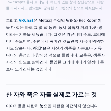
Townscaper 출시 트레일러. 목표가 없는 창작 장난감으로, 사람
들이 시키지도 않았는데 공유한 스크린샷의 힘으로 퍼졌습니다.
그리고
VRChat
은 Meta의 수십억 달러와 Rec Room이
둘 다 접은 바로 그 몇 달 동안, 동시 접속자 거의 16만 명
이라는 기록을 세웠습니다. 그것은 커뮤니티 주도, 크리에
이터 주도이며, 주변에서 죽어간 것들만큼 자금이 넉넉하
지도 않습니다. VRChat은 자신의 생존을 자본보다 커뮤
니티의 충성심과 창의성 덕으로 돌립니다. 교훈은, 생존자
자신의 입으로 말하건대, 몰입한 크리에이터의 열정이 돈
보다 오래간다는 것입니다.
산 자와 죽은 자를 실제로 가르는 것
이야기들을 나란히 놓으면 패턴은 미묘하지 않습니다.