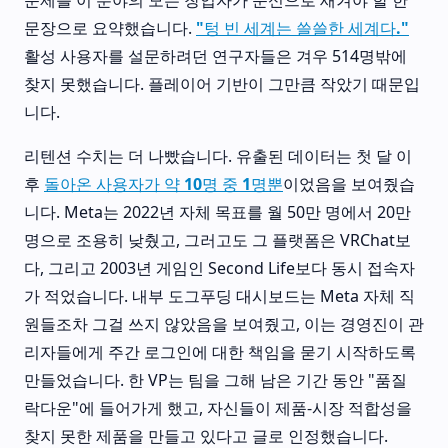
문제를 이 분야의 모든 창업자가 문신으로 새겨야 할 한
문장으로 요약했습니다.
"텅 빈 세계는 쓸쓸한 세계다."
활성 사용자를 설문하려던 연구자들은 겨우 514명밖에
찾지 못했습니다. 플레이어 기반이 그만큼 작았기 때문입
니다.
리텐션 수치는 더 나빴습니다. 유출된 데이터는 첫 달 이
후
돌아온 사용자가 약 10명 중 1명뿐
이었음을 보여줬습
니다. Meta는 2022년 자체 목표를 월 50만 명에서 20만
명으로 조용히 낮췄고, 그러고도 그 플랫폼은 VRChat보
다, 그리고 2003년 게임인 Second Life보다 동시 접속자
가 적었습니다. 내부 도그푸딩 대시보드는 Meta 자체 직
원들조차 그걸 쓰지 않았음을 보여줬고, 이는 경영진이 관
리자들에게 주간 로그인에 대한 책임을 묻기 시작하도록
만들었습니다. 한 VP는 팀을 그해 남은 기간 동안 "품질
락다운"에 들어가게 했고, 자신들이 제품-시장 적합성을
찾지 못한 제품을 만들고 있다고 글로 인정했습니다.