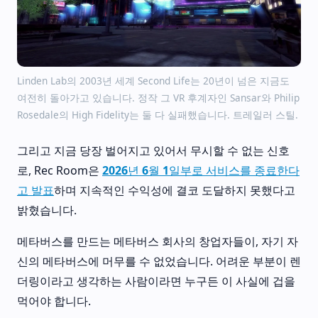
Linden Lab의 2003년 세계 Second Life는 20년이 넘은 지금도
여전히 돌아가고 있습니다. 정작 그 VR 후계자인 Sansar와 Philip
Rosedale의 High Fidelity는 둘 다 실패했습니다. 트레일러 스틸.
그리고 지금 당장 벌어지고 있어서 무시할 수 없는 신호
로, Rec Room은
2026년 6월 1일부로 서비스를 종료한다
고 발표
하며 지속적인 수익성에 결코 도달하지 못했다고
밝혔습니다.
메타버스를 만드는 메타버스 회사의 창업자들이, 자기 자
신의 메타버스에 머무를 수 없었습니다. 어려운 부분이 렌
더링이라고 생각하는 사람이라면 누구든 이 사실에 겁을
먹어야 합니다.