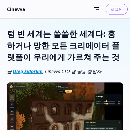
Skip to content
Cinevva
로그인
텅 빈 세계는 쓸쓸한 세계다: 흥
하거나 망한 모든 크리에이터 플
랫폼이 우리에게 가르쳐 주는 것
글
Oleg Sidorkin
, Cinevva CTO 겸 공동 창업자