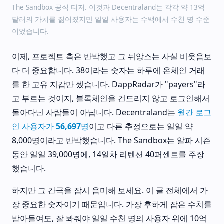
The Sandbox 공식 티저. 이것과 Decentraland는 각각 약 13억
달러의 가치를 짊어졌지만 일일 사용자는 수백에서 수천 명 수준
이었습니다.
이제, 프로젝트 측은 반박했고 그 뉘앙스는 사실 비웃음보
다 더 중요합니다. 38이라는 숫자는 하루에 온체인 거래
를 한 고유 지갑만 셌습니다. DappRadar가 "payers"라
고 부르는 것이지, 블록체인을 건드리지 않고 로그인해서
돌아다닌 사람들이 아닙니다. Decentraland는
월간 로그
인 사용자가 56,697명
이고 다른 추정으로는 일일 약
8,000명이라고 반박했습니다. The Sandbox는 알파 시즌
동안 일일 39,000명에, 14일차 리텐션 40퍼센트를 주장
했습니다.
하지만 그 간극을 잠시 음미해 보세요. 이 글 전체에서 가
장 중요한 숫자이기 때문입니다. 가장 후하게 잡은 수치를
받아들여도, 잘 봐줘야 일일 수천 명의 사용자 위에 10억