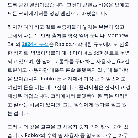
도록 맡긴 결정이었습니다. 그것이 콘텐츠 비용을 없애고
모든 크리에이터를 성장 엔진으로 바꿨습니다.
하지만 여기 카고 컬트 추종자들이 놓치는 부분이 있고,
그래서 나는 두 번째 출처를 항상 열어 둡니다. Matthew
Ball의
2024년 분석
은 Roblox가 막대한 규모에서도 잔혹
한 적자로, 영업이익률이 대략 마이너스 38퍼센트로 운영
되고 있으며, 한 달에 그 통화를 구매하는 사용자는 6퍼센
트뿐이고 사용자당 매출은 콘솔 플랫폼의 일부에 불과함
을 보여줍니다. Roblox는 세계에서 가장 큰 게임인데도
여전히 돈을 버는 데 고전합니다. 플라이휠은 진짜이고 경
제성은 어렵습니다. 크리에이터 플랫폼이 돈 찍는 면허라
고 말하는 사람이 있다면, 그는 당신에게 뭔가를 팔고 있
는 겁니다.
그러나 더 깊은 교훈은 그 사용자 숫자 속에 빤히 숨어 있
습니다. Roblox의 수억 명 사용자 중 압도적 다수는 아무