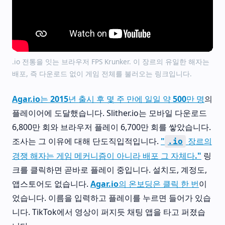
.io 전통을 잇는 브라우저 FPS Krunker. 이 장르의 유일한 해자는
배포, 즉 다운로드 없이 게임 전체를 불러오는 링크입니다.
Agar.io는 2015년 출시 후 몇 주 만에 일일 약 500만 명
의
플레이어에 도달했습니다. Slither.io는 모바일 다운로드
6,800만 회와 브라우저 플레이 6,700만 회를 쌓았습니다.
조사는 그 이유에 대해 단도직입적입니다.
"
장르의
.io
경쟁 해자는 게임 메커니즘이 아니라 배포 그 자체다."
링
크를 클릭하면 곧바로 플레이 중입니다. 설치도, 계정도,
앱스토어도 없습니다.
Agar.io의 온보딩은 클릭 한 번
이
었습니다. 이름을 입력하고 플레이를 누르면 들어가 있습
니다. TikTok에서 영상이 퍼지듯 채팅 앱을 타고 퍼졌습