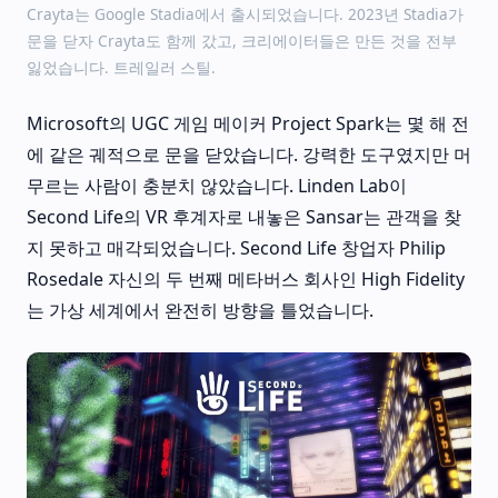
Crayta는 Google Stadia에서 출시되었습니다. 2023년 Stadia가
문을 닫자 Crayta도 함께 갔고, 크리에이터들은 만든 것을 전부
잃었습니다. 트레일러 스틸.
Microsoft의 UGC 게임 메이커 Project Spark는 몇 해 전
에 같은 궤적으로 문을 닫았습니다. 강력한 도구였지만 머
무르는 사람이 충분치 않았습니다. Linden Lab이
Second Life의 VR 후계자로 내놓은 Sansar는 관객을 찾
지 못하고 매각되었습니다. Second Life 창업자 Philip
Rosedale 자신의 두 번째 메타버스 회사인 High Fidelity
는 가상 세계에서 완전히 방향을 틀었습니다.