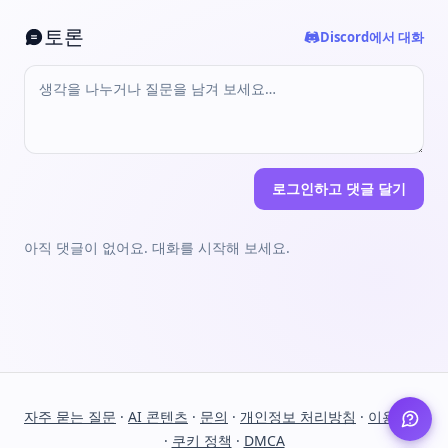
토론
Discord에서 대화
로그인하고 댓글 달기
아직 댓글이 없어요. 대화를 시작해 보세요.
자주 묻는 질문
·
AI 콘텐츠
·
문의
·
개인정보 처리방침
·
이용약관
·
쿠키 정책
·
DMCA