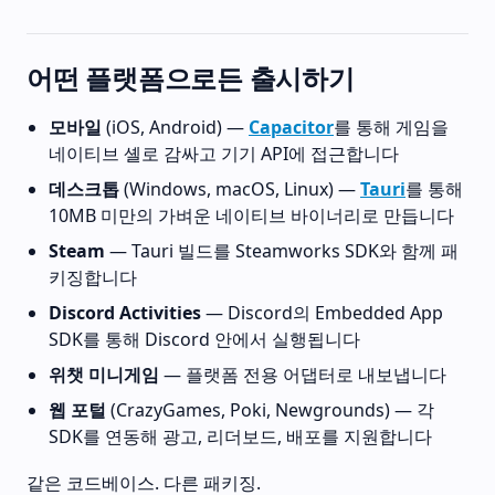
어떤 플랫폼으로든 출시하기
모바일
(iOS, Android) —
Capacitor
를 통해 게임을
네이티브 셸로 감싸고 기기 API에 접근합니다
데스크톱
(Windows, macOS, Linux) —
Tauri
를 통해
10MB 미만의 가벼운 네이티브 바이너리로 만듭니다
Steam
— Tauri 빌드를 Steamworks SDK와 함께 패
키징합니다
Discord Activities
— Discord의 Embedded App
SDK를 통해 Discord 안에서 실행됩니다
위챗 미니게임
— 플랫폼 전용 어댑터로 내보냅니다
웹 포털
(CrazyGames, Poki, Newgrounds) — 각
SDK를 연동해 광고, 리더보드, 배포를 지원합니다
같은 코드베이스. 다른 패키징.