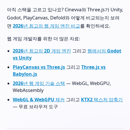
아직 스택을 고르고 있나요? Cinevva와 Three.js가 Unity,
Godot, PlayCanvas, Defold와 어떻게 비교되는지 보려
면
2026년 최고의 웹 게임 엔진 비교
를 확인하세요.
웹 게임 개발자를 위한 더 많은 자료:
2026년 최고의 2D 게임 엔진
그리고
웹에서의 Godot
vs Unity
PlayCanvas vs Three.js
그리고
Three.js vs
Babylon.js
2026년 웹 게임 기술 스택
— WebGL, WebGPU,
WebAssembly
WebGL & WebGPU 체커
그리고
KTX2 텍스처 압축기
— 무료 브라우저 도구