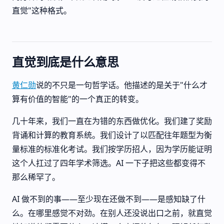
直觉"这种格式。
直觉到底是什么意思
黄仁勋
说的不只是一句哲学话。他描述的是关于"什么才
算有价值的智能"的一个真正的转变。
几十年来，我们一直在为错的东西做优化。我们建了奖励
背诵和计算的教育系统。我们设计了以匹配往年题型为衡
量标准的标准化考试。我们按学历招人，因为学历能证明
这个人扛过了四年学术筛选。AI 一下子把这些都变得不
那么稀罕了。
AI 做不到的事——至少现在还做不到——是感知缺了什
么。在哪里感觉不对劲。在别人还没说出口之前，就直觉