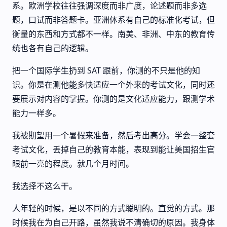
系。欧洲学校往往强调深度而非广度，论述题而非多选
题，口试而非答题卡。亚洲体系有自己的标准化考试，但
衡量的东西和方式都不一样。南美、非洲、中东的教育传
统也各有自己的逻辑。
把一个国际学生扔到 SAT 跟前，你测的不只是他的知
识。你是在测他能多快适应一个外来的考试文化，同时还
要展示对内容的掌握。你测的是文化适应能力，跟测学术
能力一样多。
我被期望用一个暑假来准备，然后考出高分。学会一整套
考试文化，丢掉自己的教育本能，表现到能让美国招生官
眼前一亮的程度。就几个月时间。
我选择不这么干。
人年轻的时候，是以不同的方式聪明的。直觉的方式。那
时候我在为自己开路，虽然我说不清确切的原因。我身体