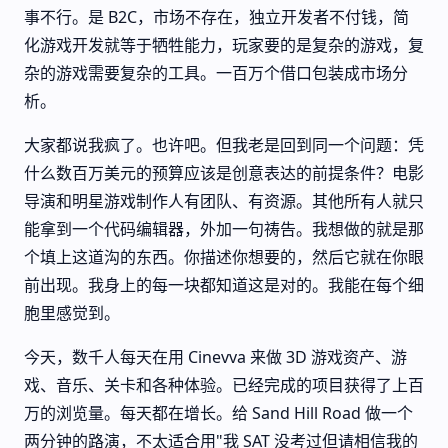
事不行。是 B2C，市场不存在，独立开发者不付钱，简
化游戏开发就等于牺牲能力，玩家要的是复杂的游戏，复
杂的游戏需要复杂的工具。一百万个借口包装成市场分
析。
大家都说我疯了。也许吧。但我老是回到同一个问题：凭
什么数百万美元的预算应该是创意表达的前提条件？电影
导演和明星游戏制作人有团队、有资源。其他所有人就只
能拿到一个代码编辑器，外加一句祷告。我想做的就是那
个填上这道沟的东西。你描述你想要的，然后它就在你眼
前出现。我身上的每一块都知道这是对的。我能在每个细
胞里感觉到。
今天，数千人每天在用 Cinevva 来做 3D 游戏资产、游
戏、音乐、关卡和各种体验。已经完成的项目获得了上百
万的浏览量。每天都在增长。给 Sand Hill Road 做一个
两分钟的路演，不太适合用"我 SAT 没考过但请相信我的