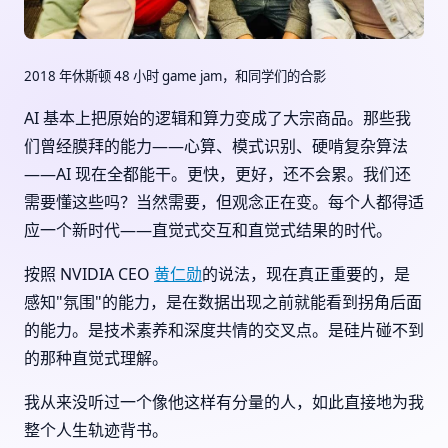
2018 年休斯顿 48 小时 game jam，和同学们的合影
AI 基本上把原始的逻辑和算力变成了大宗商品。那些我
们曾经膜拜的能力——心算、模式识别、硬啃复杂算法
——AI 现在全都能干。更快，更好，还不会累。我们还
需要懂这些吗？当然需要，但观念正在变。每个人都得适
应一个新时代——直觉式交互和直觉式结果的时代。
按照 NVIDIA CEO
黄仁勋
的说法，现在真正重要的，是
感知"氛围"的能力，是在数据出现之前就能看到拐角后面
的能力。是技术素养和深度共情的交叉点。是硅片碰不到
的那种直觉式理解。
我从来没听过一个像他这样有分量的人，如此直接地为我
整个人生轨迹背书。