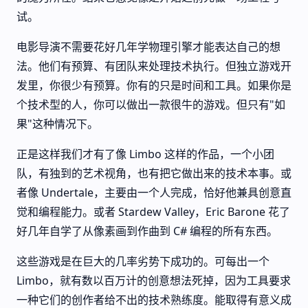
试。
电影导演不需要花好几年学物理引擎才能表达自己的想
法。他们有预算、有团队来处理技术执行。但独立游戏开
发里，你很少有预算。你有的只是时间和工具。如果你是
个技术型的人，你可以做出一款很牛的游戏。但只有"如
果"这种情况下。
正是这样我们才有了像 Limbo 这样的作品，一个小团
队，有独到的艺术视角，也有把它做出来的技术本事。或
者像 Undertale，主要由一个人完成，恰好他兼具创意直
觉和编程能力。或者 Stardew Valley，Eric Barone 花了
好几年自学了从像素画到作曲到 C# 编程的所有东西。
这些游戏是在巨大的几率劣势下成功的。可每出一个
Limbo，就有数以百万计的创意想法死掉，因为工具要求
一种它们的创作者给不出的技术熟练度。能取得有意义成