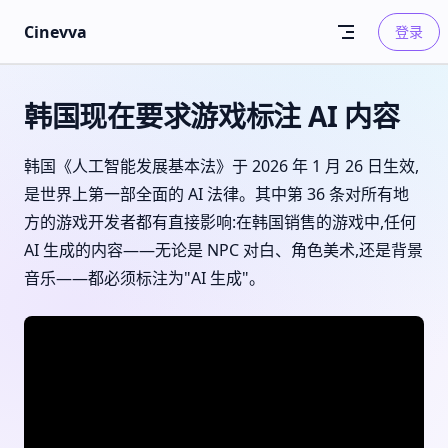
Skip to content
Cinevva
登录
韩国现在要求游戏标注 AI 内容
韩国《人工智能发展基本法》于 2026 年 1 月 26 日生效,
是世界上第一部全面的 AI 法律。其中第 36 条对所有地
方的游戏开发者都有直接影响:在韩国销售的游戏中,任何
AI 生成的内容——无论是 NPC 对白、角色美术,还是背景
音乐——都必须标注为"AI 生成"。