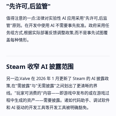
"先许可,后监管"
值得注意的一点:法律对实验性 AI 应用采用"先许可,后监
管"原则。在开发中使用 AI 不需要事先批准。政府采用任
务组方式,根据实际部署反馈调整政策,而不是事先试图覆
盖每种情形。
Steam 收窄 AI 披露范围
另一边,Valve 在 2026 年 1 月更新了 Steam 的 AI 披露政
策,在"需披露"与"无需披露"之间划出了更清晰的界
线。"玩家可消费的"内容——即游戏中发布的或在游戏过
程中生成的资产——需要披露。诸如代码助手、调试软件
和 AI 驱动的开发工具等开发工具被明确豁免。