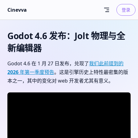
Skip to content
Cinevva
登录
Godot 4.6 发布：Jolt 物理与全
新编辑器
Godot 4.6 在 1 月 27 日发布，兑现了
我们此前提到的
2026 年第一季度预告
。这是引擎历史上特性最密集的版
本之一，其中的变化对 web 开发者尤其有意义。