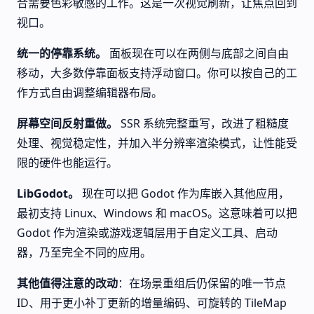
合需要色彩敏感的工作。这是一次视觉刷新，让焦点回到
视口。
统一的停靠系统。
面板现在可以在两侧与底部之间自由
移动，大多数停靠面板支持浮动窗口。你可以按自己的工
作方式自由调整编辑器布局。
屏幕空间反射重做。
SSR 系统完整重写，改进了粗糙度
处理、视觉稳定性，并加入半分辨率渲染模式，让性能受
限的硬件也能运行。
LibGodot。
现在可以把 Godot 作为库嵌入其他应用，
最初支持 Linux、Windows 和 macOS。这意味着可以把
Godot 作为渲染或游戏逻辑层用于自定义工具、启动
器，乃至完全不同的应用。
其他值得注意的改动
：在场景重组后仍保留的唯一节点
ID、用于更小补丁更新的增量编码、可旋转的 TileMap