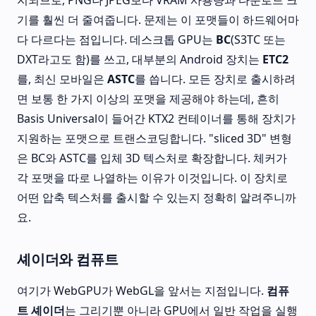
기를 훨씬 더 줄여줍니다. 문제는 이 포맷들이 하드웨어마
다 다르다는 점입니다. 데스크톱 GPU는
BC
(S3TC 또는
DXT라고도 함)를 쓰고, 대부분의 Android 장치는
ETC2
를, 최신 모바일은
ASTC
를 씁니다. 모든 장치로 출시하려
면 보통 한 가지 이상의 포맷을 제공해야 하는데, 흔히
Basis Universal이 들어간 KTX2 컨테이너를 통해 장치가
지원하는 포맷으로 트랜스코딩합니다. "sliced 3D" 변형
은 BC와 ASTC를 입체 3D 텍스처로 확장합니다. 체커가
각 포맷을 따로 나열하는 이유가 이것입니다. 이 장치로
어떤 압축 텍스처를 출시할 수 있는지 정확히 알려주니까
요.
셰이더와 컴퓨트
여기가 WebGPU가 WebGL을 앞서는 지점입니다.
컴퓨
트 셰이더
는 그리기뿐 아니라 GPU에서 일반 작업을 실행