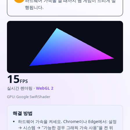
하드웨어 가속을 켤 때까지 웹 게임이 느리게 실
행됩니다.
13
FPS
실시간 렌더링 ·
WebGL 2
GPU: Google SwiftShader
해결 방법
하드웨어 가속을 켜세요. Chrome이나 Edge에서: 설정
→ 시스템 → "가능한 경우 그래픽 가속 사용"을 켠 뒤