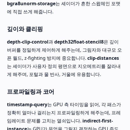
bgra8unorm-storage
는 셰이더가 흔한 스왑체인 포맷
에 직접 쓰게 해줍니다.
깊이와 클리핑
depth-clip-control
과
depth32float-stencil8
은 깊이
버퍼를 정밀하게 제어하게 해주는데, 그림자와 대규모 오
픈 월드, z-fighting 방지에 중요합니다.
clip-distances
는 셰이더가 사용자 정의 평면으로 지오메트리를 잘라내
게 해주며, 포털과 물 반사, 거울에 유용합니다.
프로파일링과 코어
timestamp-query
는 GPU 측 타이밍을 읽어, 각 패스가
정확히 얼마나 걸리는지 프로파일링하게 해주는데, 프레
임레이트 문제를 고치는 열쇠입니다.
indirect-first-
instance
는 GPU가 무엇을 그릴지 결정하는 GPU 주도