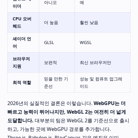
아니오
예
이더
CPU 오버
더 높음
훨씬 낮음
헤드
셰이더 언
GLSL
WGSL
어
브라우저
보편적
최신 브라우저만
지원
믿을 만한 기
성능 및 컴퓨트 업그레
최적 역할
준선
이드
2026년의 실질적인 결론은 이렇습니다.
WebGPU는 더
빠르고 능력이 뛰어나지만, WebGL 2는 여전히 더 넓게
도달합니다.
대부분의 팀은 WebGL 2를 기준선으로 출시
하고, 가능한 곳에 WebGPU 경로를 추가합니다.
Three.js, Babylon.js, PlayCanvas 같은 엔진은 이미