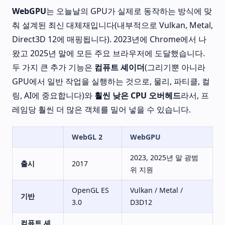
WebGPU
는 오늘날의 GPU가 실제로 동작하는 방식에 맞
춰 설계된 최신 대체재입니다(내부적으로 Vulkan, Metal,
Direct3D 12에 매핑됩니다). 2023년에 Chrome에서 나
왔고 2025년 말에 모든 주요 브라우저에 도달했습니다.
두 가지 큰 추가 기능은
컴퓨트 셰이더
(그리기뿐 아니라
GPU에서 일반 작업을 실행하는 것으로, 물리, 파티클, 컬
링, AI에 중요합니다)와
훨씬 낮은 CPU 오버헤드
라서, 프
레임당 훨씬 더 많은 객체를 밀어 넣을 수 있습니다.
WebGL 2
WebGPU
2023, 2025년 말 광범
출시
2017
위 지원
OpenGL ES
Vulkan / Metal /
기반
3.0
D3D12
컴퓨트 셰