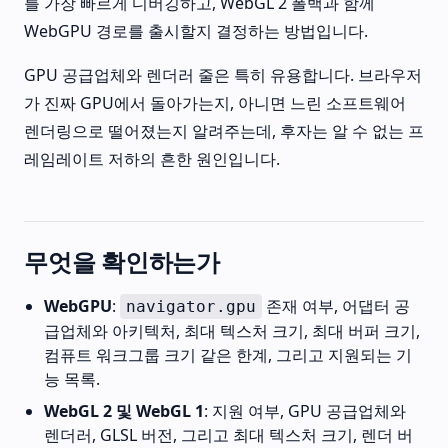
를 가장 빠르게 디버깅하고, WebGL 2 폴백과 함께
WebGPU 경로를 출시할지 결정하는 방법입니다.
GPU 공급업체와 렌더러 줄은 특히 유용합니다. 브라우저
가 진짜 GPU에서 돌아가는지, 아니면 느린 소프트웨어
렌더링으로 떨어졌는지 알려주는데, 후자는 알 수 없는 프
레임레이트 저하의 흔한 원인입니다.
무엇을 확인하는가
WebGPU
:
존재 여부, 어댑터 공
navigator.gpu
급업체와 아키텍처, 최대 텍스처 크기, 최대 버퍼 크기,
컴퓨트 워크그룹 크기 같은 한계, 그리고 지원되는 기
능 목록.
WebGL 2 및 WebGL 1
: 지원 여부, GPU 공급업체와
렌더러, GLSL 버전, 그리고 최대 텍스처 크기, 렌더 버