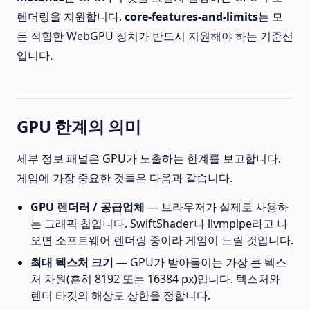
렌더링을 지원합니다.
core-features-and-limits
는 모
든 적합한 WebGPU 장치가 반드시 지원해야 하는 기준선
입니다.
GPU 한계의 의미
세부 정보 패널은 GPU가 노출하는 한계를 보고합니다.
게임에 가장 중요한 것들은 다음과 같습니다.
GPU 렌더러 / 공급업체
— 브라우저가 실제로 사용하
는 그래픽 칩입니다. SwiftShader나 llvmpipe라고 나
오면 소프트웨어 렌더링 중이라 게임이 느릴 것입니다.
최대 텍스처 크기
— GPU가 받아들이는 가장 큰 텍스
처 차원(흔히 8192 또는 16384 px)입니다. 텍스처와
렌더 타깃의 해상도 상한을 정합니다.