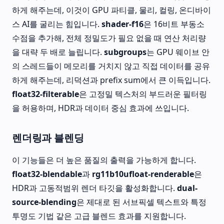
하게 해주는데, 이것이 GPU 파티클, 물리, 컬링, 온디바이
스 AI를 굴리는 힘입니다.
shader-f16
은 16비트 부동소
수점을 추가해, 전체 정밀도가 필요 없을 때 연산 처리량
을 대략 두 배로 늘립니다.
subgroups
는 GPU 웨이브 안
의 스레드들이 메모리를 거치지 않고 직접 데이터를 공유
하게 해주는데, 리덕션과 prefix sum에서 큰 이득입니다.
float32-filterable
은 고정밀 텍스처의 부드러운 필터링
을 허용하며, HDR과 데이터 중심 효과에 쓰입니다.
렌더링과 블렌딩
이 기능들은 더 높은 품질의 출력을 가능하게 합니다.
float32-blendable
과
rg11b10ufloat-renderable
은
HDR과 고동적범위 렌더 타깃을 활성화합니다.
dual-
source-blending
은 제대로 된 서브픽셀 텍스트와 특정
투명도 기법 같은 고급 블렌드 효과를 지원합니다.