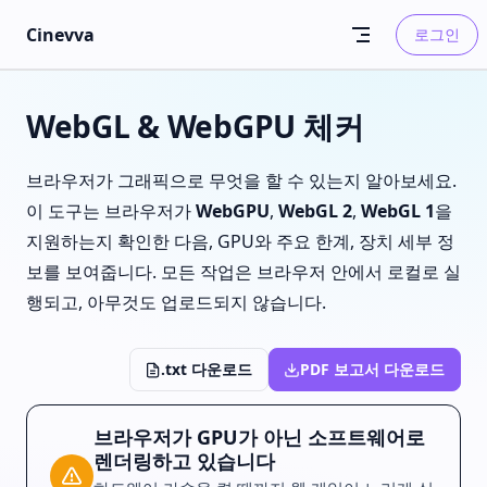
Skip to content
Cinevva
로그인
WebGL & WebGPU 체커
브라우저가 그래픽으로 무엇을 할 수 있는지 알아보세요.
이 도구는 브라우저가
WebGPU
,
WebGL 2
,
WebGL 1
을
지원하는지 확인한 다음, GPU와 주요 한계, 장치 세부 정
보를 보여줍니다. 모든 작업은 브라우저 안에서 로컬로 실
행되고, 아무것도 업로드되지 않습니다.
.txt 다운로드
PDF 보고서 다운로드
브라우저가 GPU가 아닌 소프트웨어로
렌더링하고 있습니다