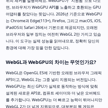
위의 체커를 실행하세요. WebGPU가 "지원됨"으로 나오
면, 브라우저가 WebGPU API를 노출하고 호환되는 GPU
어댑터를 찾았다는 뜻입니다. 2026년 기준으로 WebGPU
는 Chrome과 Edge(113+), Firefox, 그리고 macOS, iOS,
iPadOS의 Safari 26에서 기본으로 제공되지만, 오래된
브라우저와 일부 장치는 여전히 WebGL 2만 가지고 있습
니다. 이 도구는 실제 성능을 읽어내므로, 정확히 당신의
환경에 대해 가장 믿을 만한 답입니다.
WebGL과 WebGPU의 차이는 무엇인가요?
WebGL은 OpenGL ES에 기반한 오래된 브라우저 그래픽
API이고, WebGL 2는 그중 널리 지원되는 버전입니다.
WebGPU는 최신 GPU가 실제로 동작하는 방식에 맞춰
설계된 새로운 API로, 컴퓨트 셰이더와 더 낮은 오버헤드
를 추가합니다. WebGPU는 더 빠르고 능력이 뛰어나지만
WebGL 2가 더 넓게 지원되므로, 대부분의 웹 게임은