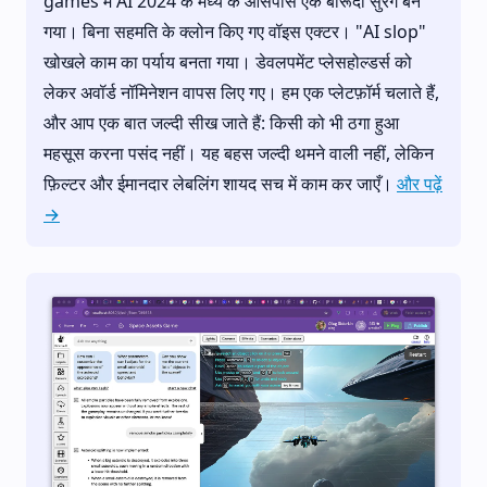
games में AI 2024 के मध्य के आसपास एक बारूदी सुरंग बन
गया। बिना सहमति के क्लोन किए गए वॉइस एक्टर। "AI slop"
खोखले काम का पर्याय बनता गया। डेवलपमेंट प्लेसहोल्डर्स को
लेकर अवॉर्ड नॉमिनेशन वापस लिए गए। हम एक प्लेटफ़ॉर्म चलाते हैं,
और आप एक बात जल्दी सीख जाते हैं: किसी को भी ठगा हुआ
महसूस करना पसंद नहीं। यह बहस जल्दी थमने वाली नहीं, लेकिन
फ़िल्टर और ईमानदार लेबलिंग शायद सच में काम कर जाएँ।
और पढ़ें
→