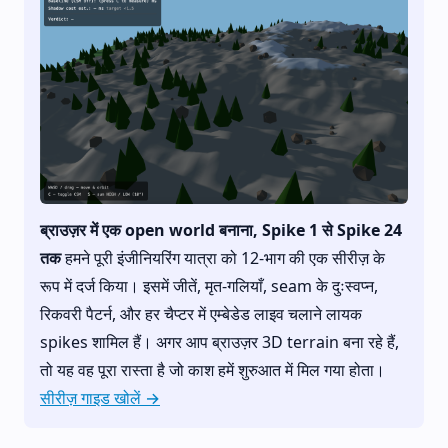
ब्राउज़र में एक open world बनाना, Spike 1 से Spike 24
तक
हमने पूरी इंजीनियरिंग यात्रा को 12-भाग की एक सीरीज़ के
रूप में दर्ज किया। इसमें जीतें, मृत-गलियाँ, seam के दुःस्वप्न,
रिकवरी पैटर्न, और हर चैप्टर में एम्बेडेड लाइव चलाने लायक
spikes शामिल हैं। अगर आप ब्राउज़र 3D terrain बना रहे हैं,
तो यह वह पूरा रास्ता है जो काश हमें शुरुआत में मिल गया होता।
सीरीज़ गाइड खोलें →