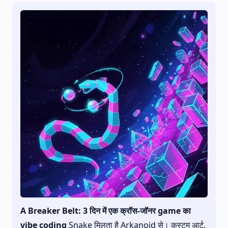
A Breaker Belt: 3 दिन में एक क्रॉस-जॉनर game का
vibe coding
Snake मिलता है Arkanoid से। कस्टम आर्ट,