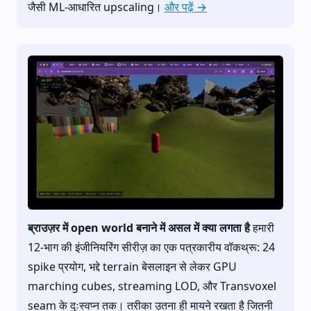
जैसी ML-आधारित upscaling।
और पढ़ें →
ब्राउज़र में open world बनाने में असल में क्या लगता है
हमारी
12-भाग की इंजीनियरिंग सीरीज़ का एक पत्रकारीय वॉकथ्रू: 24
spike प्रयोग, भद्दे terrain बेसलाइन से लेकर GPU
marching cubes, streaming LOD, और Transvoxel
seam के दुःस्वप्न तक। तरीका उतना ही मायने रखता है जितनी