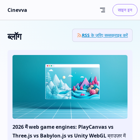
Skip to content
Cinevva
साइन इन
ब्लॉग
RSS के ज़रिए सब्सक्राइब करें
2026 में web game engines: PlayCanvas vs
Three.js vs Babylon.js vs Unity WebGL
ब्राउज़र में