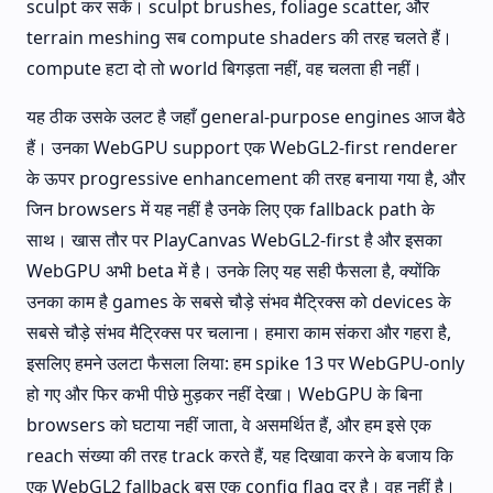
sculpt कर सकें। sculpt brushes, foliage scatter, और
terrain meshing सब compute shaders की तरह चलते हैं।
compute हटा दो तो world बिगड़ता नहीं, वह चलता ही नहीं।
यह ठीक उसके उलट है जहाँ general-purpose engines आज बैठे
हैं। उनका WebGPU support एक WebGL2-first renderer
के ऊपर progressive enhancement की तरह बनाया गया है, और
जिन browsers में यह नहीं है उनके लिए एक fallback path के
साथ। खास तौर पर PlayCanvas WebGL2-first है और इसका
WebGPU अभी beta में है। उनके लिए यह सही फैसला है, क्योंकि
उनका काम है games के सबसे चौड़े संभव मैट्रिक्स को devices के
सबसे चौड़े संभव मैट्रिक्स पर चलाना। हमारा काम संकरा और गहरा है,
इसलिए हमने उलटा फैसला लिया: हम spike 13 पर WebGPU-only
हो गए और फिर कभी पीछे मुड़कर नहीं देखा। WebGPU के बिना
browsers को घटाया नहीं जाता, वे असमर्थित हैं, और हम इसे एक
reach संख्या की तरह track करते हैं, यह दिखावा करने के बजाय कि
एक WebGL2 fallback बस एक config flag दूर है। वह नहीं है।