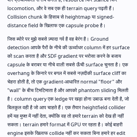
locomotion, और वे सब एक ही terrain query पढ़ती हैं।
Collision chunk के हिसाब से heightmap या signed-
distance field के खिलाफ एक capsule probe है।
जिस ब्योरे पर मुझे सबसे ज़्यादा गर्व है वह बेरंग है। Ground
detection आपके पैरों के नीचे की ऊर्ध्वाधर column में हर surface
को scan करता है और SDF gradient पर भरोसा करने के बजाय
capsule के बराबर या नीचे वाली सबसे ऊँची surface चुनता है। एक
overhang के किनारे पर बगल में सबसे नज़दीकी surface cliff का
चेहरा होती है, तो एक gradient-आधारित normal "floor" और
"wall" के बीच टिमटिमाता है और आपको phantom sliding मिलती
है। column query एक ledge पर खड़ा होना उबाऊ बना देती है, जो
बिलकुल वही है जो आप चाहते हैं। एक तैयार heightfield collider
हमें यह मुफ्त में नहीं देता, क्योंकि वह तो हमारे terrain को देख ही नहीं
सकता। terrain हमारे format में GPU पर रहता है। कोई बाहरी
engine इसके खिलाफ collide नहीं कर सकता बिना हमारे हर edit