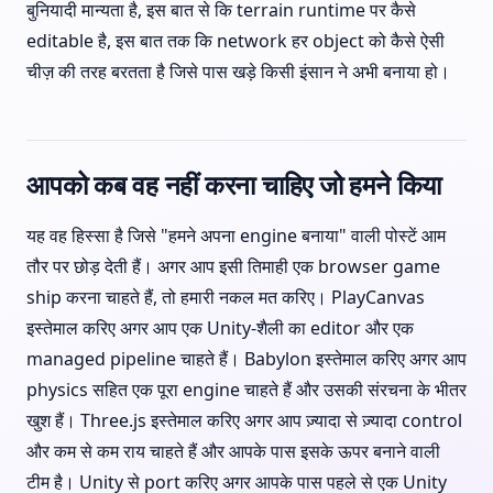
बुनियादी मान्यता है, इस बात से कि terrain runtime पर कैसे
editable है, इस बात तक कि network हर object को कैसे ऐसी
चीज़ की तरह बरतता है जिसे पास खड़े किसी इंसान ने अभी बनाया हो।
आपको कब वह नहीं करना चाहिए जो हमने किया
यह वह हिस्सा है जिसे "हमने अपना engine बनाया" वाली पोस्टें आम
तौर पर छोड़ देती हैं। अगर आप इसी तिमाही एक browser game
ship करना चाहते हैं, तो हमारी नकल मत करिए। PlayCanvas
इस्तेमाल करिए अगर आप एक Unity-शैली का editor और एक
managed pipeline चाहते हैं। Babylon इस्तेमाल करिए अगर आप
physics सहित एक पूरा engine चाहते हैं और उसकी संरचना के भीतर
खुश हैं। Three.js इस्तेमाल करिए अगर आप ज़्यादा से ज़्यादा control
और कम से कम राय चाहते हैं और आपके पास इसके ऊपर बनाने वाली
टीम है। Unity से port करिए अगर आपके पास पहले से एक Unity