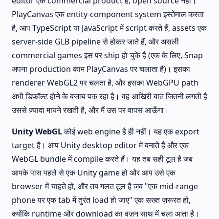
editor एक commercial product है, open source नहीं।
PlayCanvas एक entity-component system इस्तेमाल करता
है, आप TypeScript या JavaScript में script करते हैं, assets एक
server-side GLB pipeline से होकर जाते हैं, और असली
commercial games इस पर ship हो चुके हैं (एक के लिए, Snap
अपना production काम PlayCanvas पर चलाता है)। इसका
renderer WebGL2 पर चलता है, और इसका WebGPU path
अभी डिफ़ॉल्ट होने के बजाय पक रहा है। वह आखिरी बात जितनी लगती है
उससे ज़्यादा मायने रखती है, और मैं उस पर वापस आऊँगा।
Unity WebGL
कोई web engine है ही नहीं। यह एक export
target है। आप Unity desktop editor में बनाते हैं और एक
WebGL bundle में compile करते हैं। यह तब सही टूल है जब
आपके पास पहले से एक Unity game हो और आप उसे एक
browser में चाहते हों, और तब गलत टूल है जब "एक mid-range
phone पर एक tab में तुरंत load हो जाए" एक सख्त ज़रूरत हो,
क्योंकि runtime और download का वज़न साथ में चला आता है।