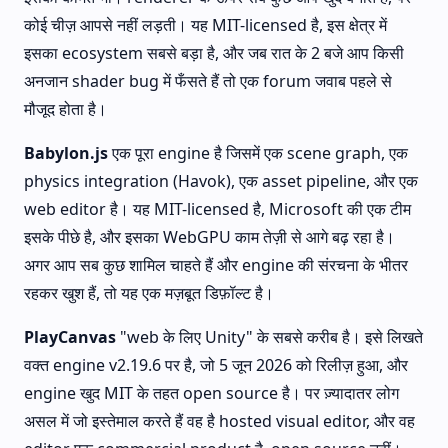
कोई चीज़ आपसे नहीं लड़ती। यह MIT-licensed है, इस क्षेत्र में
इसका ecosystem सबसे बड़ा है, और जब रात के 2 बजे आप किसी
अनजान shader bug में फँसते हैं तो एक forum जवाब पहले से
मौजूद होता है।
Babylon.js
एक पूरा engine है जिसमें एक scene graph, एक
physics integration (Havok), एक asset pipeline, और एक
web editor है। यह MIT-licensed है, Microsoft की एक टीम
इसके पीछे है, और इसका WebGPU काम तेज़ी से आगे बढ़ रहा है।
अगर आप सब कुछ शामिल चाहते हैं और engine की संरचना के भीतर
रहकर खुश हैं, तो यह एक मज़बूत डिफ़ॉल्ट है।
PlayCanvas
"web के लिए Unity" के सबसे करीब है। इसे लिखते
वक्त engine v2.19.6 पर है, जो 5 जून 2026 को रिलीज़ हुआ, और
engine खुद MIT के तहत open source है। पर ज़्यादातर लोग
असल में जो इस्तेमाल करते हैं वह है hosted visual editor, और वह