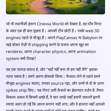
जो भी तकनीकी इंसान Cinevva World को देखता है, वह पाँच मिनट
के अंदर एक ही बात पूछता है। आपकी टीम छोटी है। पक्के web 3D
engines पहले से मौजूद हैं। आपने PlayCanvas या Babylon पर
खड़े होकर तेज़ी से shipping करने के बजाय अपना खुद का
renderer, अपना character physics, अपना animation
system क्यों लिखा?
यह एक जायज़ सवाल है, और "यहाँ नहीं बना तो हम नहीं लेंगे" इसका
गलत जवाब है। हमने अपना होमवर्क किया। फैसला लेने से पहले हमने
मौजूदा engines चलाए, उनका source पढ़ा, और उनमें से दो के ऊपर
spikes ship किए। यह पोस्ट उसी फैसले का ईमानदार वर्ज़न है: तैयार
विकल्प असल में किसमें अच्छे हैं, वे चार जगहें जहाँ हमारी ज़रूरतें इतनी
ज़्यादा अलग हो गईं कि अपना बनाना सही लगा, और वे हालात जहाँ आपको