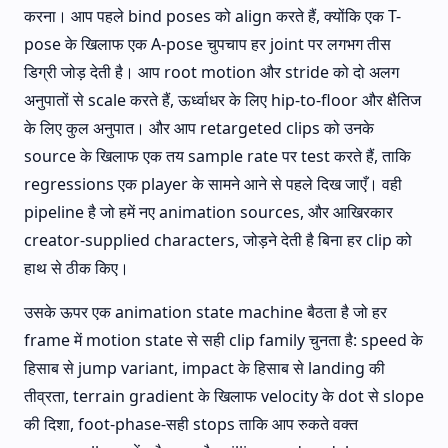
करना। आप पहले bind poses को align करते हैं, क्योंकि एक T-
pose के खिलाफ एक A-pose चुपचाप हर joint पर लगभग तीस
डिग्री जोड़ देती है। आप root motion और stride को दो अलग
अनुपातों से scale करते हैं, ऊर्ध्वाधर के लिए hip-to-floor और क्षैतिज
के लिए कुल अनुपात। और आप retargeted clips को उनके
source के खिलाफ एक तय sample rate पर test करते हैं, ताकि
regressions एक player के सामने आने से पहले दिख जाएँ। वही
pipeline है जो हमें नए animation sources, और आखिरकार
creator-supplied characters, जोड़ने देती है बिना हर clip को
हाथ से ठीक किए।
उसके ऊपर एक animation state machine बैठता है जो हर
frame में motion state से सही clip family चुनता है: speed के
हिसाब से jump variant, impact के हिसाब से landing की
तीव्रता, terrain gradient के खिलाफ velocity के dot से slope
की दिशा, foot-phase-सही stops ताकि आप रुकते वक्त