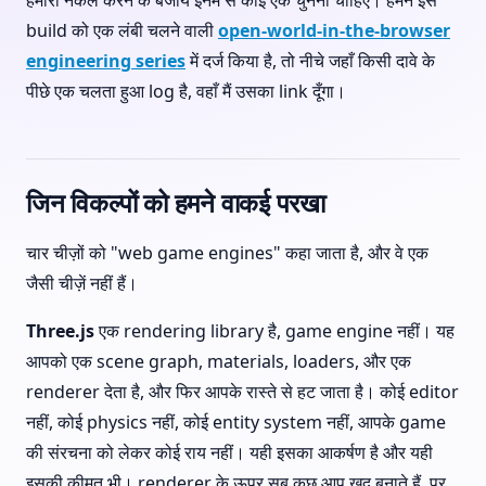
हमारी नकल करने के बजाय इनमें से कोई एक चुनना चाहिए। हमने इस
build को एक लंबी चलने वाली
open-world-in-the-browser
engineering series
में दर्ज किया है, तो नीचे जहाँ किसी दावे के
पीछे एक चलता हुआ log है, वहाँ मैं उसका link दूँगा।
जिन विकल्पों को हमने वाकई परखा
चार चीज़ों को "web game engines" कहा जाता है, और वे एक
जैसी चीज़ें नहीं हैं।
Three.js
एक rendering library है, game engine नहीं। यह
आपको एक scene graph, materials, loaders, और एक
renderer देता है, और फिर आपके रास्ते से हट जाता है। कोई editor
नहीं, कोई physics नहीं, कोई entity system नहीं, आपके game
की संरचना को लेकर कोई राय नहीं। यही इसका आकर्षण है और यही
इसकी कीमत भी। renderer के ऊपर सब कुछ आप खुद बनाते हैं, पर