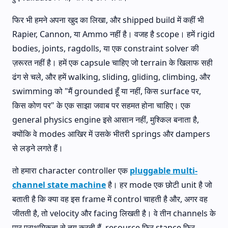
फिर भी हमने अपना खुद का लिखा, और shipped build में कहीं भी
Rapier, Cannon, या Ammo नहीं है। वजह है scope। हमें rigid
bodies, joints, ragdolls, या एक constraint solver की
ज़रूरत नहीं है। हमें एक capsule चाहिए जो terrain के खिलाफ सही
ढंग से चले, और हमें walking, sliding, gliding, climbing, और
swimming को "मैं grounded हूँ या नहीं, किस surface पर,
किस कोण पर" के एक साझा जवाब पर सहमत होना चाहिए। एक
general physics engine इसे आसान नहीं, मुश्किल बनाता है,
क्योंकि वे modes आखिर में उसके भीतरी springs और dampers
से लड़ने लगते हैं।
तो हमारा character controller एक
pluggable multi-
channel state machine
है। हर mode एक छोटी unit है जो
बताती है कि क्या वह इस frame में control चाहती है और, अगर वह
जीतती है, तो velocity और facing लिखती है। वे तीन channels के
पार प्राथमिकता से तय करती हैं, resource फिर stance फिर