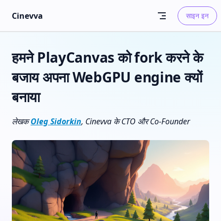
Skip to content
Cinevva
साइन इन
हमने PlayCanvas को fork करने के
बजाय अपना WebGPU engine क्यों
बनाया
लेखक
Oleg Sidorkin
, Cinevva के CTO और Co-Founder