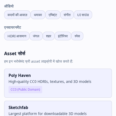
ऑडियो
कदमों की आवाज़
धमाका
एम्बिएंट
संगीत
UI साउंड
एनवायरनमेंट
HDRI आसमान
जंगल
शहर
इंटीरियर
स्पेस
Asset सोर्स
हम इन भरोसेमंद फ्री asset लाइब्रेरी में खोज करते हैं:
Poly Haven
High-quality CC0 HDRIs, textures, and 3D models
CC0 (Public Domain)
Sketchfab
Largest platform for downloadable 3D models