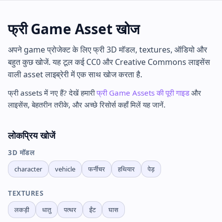
फ्री Game Asset खोज
अपने game प्रोजेक्ट के लिए फ्री 3D मॉडल, textures, ऑडियो और
बहुत कुछ खोजें. यह टूल कई CC0 और Creative Commons लाइसेंस
वाली asset लाइब्रेरी में एक साथ खोज करता है.
फ्री assets में नए हैं? देखें हमारी
फ्री Game Assets की पूरी गाइड
और
लाइसेंस, बेहतरीन तरीके, और अच्छे रिसोर्स कहाँ मिलें यह जानें.
लोकप्रिय खोजें
3D मॉडल
character
vehicle
फर्नीचर
हथियार
पेड़
TEXTURES
लकड़ी
धातु
पत्थर
ईंट
घास