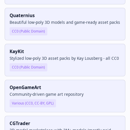
Quaternius
Beautiful low-poly 3D models and game-ready asset packs
CC0 (Public Domain)
KayKit
Stylized low-poly 3D asset packs by Kay Lousberg - all CC0
CC0 (Public Domain)
OpenGameArt
Community-driven game art repository
Various (CC0, CC-BY, GPL)
CGTrader