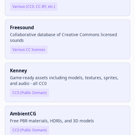
Various (CC0, CC-BY, etc.)
Freesound
Collaborative database of Creative Commons licensed
sounds
Various CC licenses
Kenney
Game-ready assets including models, textures, sprites,
and audio - all CC0
CC0 (Public Domain)
AmbientCG
Free PBR materials, HDRIs, and 3D models
CC0 (Public Domain)