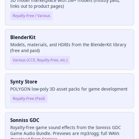
3D model marketplace with 2M+ models (mostly paid,
links out to product pages)
Royalty-Free / Various
BlenderKit
Models, materials, and HDRIs from the BlenderKit library
(free and paid)
Various (CC0, Royalty-Free, etc.)
Synty Store
POLYGON low-poly 3D asset packs for game development
Royalty-Free (Paid)
Sonniss GDC
Royalty-free game sound effects from the Sonniss GDC
Game Audio Bundle. Previews are mp3/ogg; full WAVs