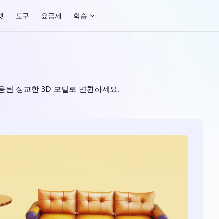
셋
도구
요금제
학습
된 정교한 3D 모델로 변환하세요.