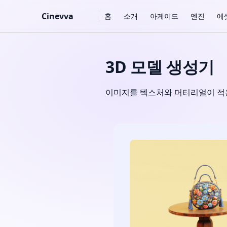
Main Navigation
Cinevva
홈
소개
아케이드
엔진
에
Skip to content
3D 모델 생성기
이미지를 텍스처와 머티리얼이 적용