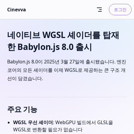
Skip to content
Cinevva
로그인
네이티브 WGSL 셰이더를 탑재
한 Babylon.js 8.0 출시
Babylon.js 8.0이 2025년 3월 27일에 출시됐습니다. 엔진
코어의 모든 셰이더를 이제 WGSL로 제공하는 큰 구조 개
선이 담겼습니다.
주요 기능
WGSL 우선 셰이더
: WebGPU 빌드에서 GLSL을
WGSL로 변환할 필요가 없습니다