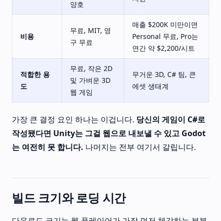
양호
매출 $200K 미만이면
무료, MIT, 영
비용
Personal 무료, Pro는
구 무료
연간 약 $2,200/시트
무료, 작은 2D
적합한 용
무거운 3D, C# 팀, 큰
및 가벼운 3D
도
에셋 생태계
웹 게임
가장 큰 결정 요인 하나는 이겁니다.
당신의 게임이 C#로
작성됐다면 Unity는 그걸 웹으로 내보낼 수 있고 Godot
는 여전히 못 합니다.
나머지는 전부 여기서 갈립니다.
빌드 크기와 로딩 시간
다운로드 크기는 웹 플레이어가 가장 먼저 체감하는 부분