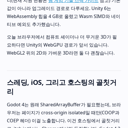
니(현재 지원 현황은
웹 게임 기술 스택 가이드
참고) 기본
값이 아니라 업그레이드 경로로 다루세요. Unity 6는
WebAssembly 힙을 4 GB로 올렸고 Wasm SIMD와 네이
티브 예외도 추가했습니다.
오늘 브라우저에서 컴퓨트 셰이더나 더 무거운 3D가 필
요하다면 Unity의 WebGPU 경로가 앞서 있습니다.
WebGL2 위의 2D와 가벼운 3D라면 둘 다 괜찮습니다.
스레딩, iOS, 그리고 호스팅의 골칫거
리
Godot 4는 원래 SharedArrayBuffer가 필요했는데, 브라
우저는 페이지가 cross-origin isolated일 때만(COOP과
COEP 헤더) 이걸 노출합니다. 이건 호스팅에서 골칫거리