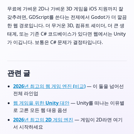
무료에 가벼운 2D나 가벼운 3D 게임을 iOS 지원까지 잘
갖추려면, GDScript를 쓴다는 전제에서 Godot가 더 깔끔
한 웹 경로입니다. 더 무거운 3D, 컴퓨트 셰이더, 더 큰 생
태계, 또는 기존 C# 코드베이스가 있다면 웹에서는 Unity
가 이깁니다. 보통은 C# 문제가 결정타입니다.
관련 글
2026년 최고의 웹 게임 엔진 (비교)
— 이 둘을 넘어선
전체 라인업
웹 게임을 위한 Unity 대안
— Unity를 떠나는 이유별
로 고른 모든 웹 대응 옵션
2026년 최고의 2D 게임 엔진
— 게임이 2D라면 여기
서 시작하세요