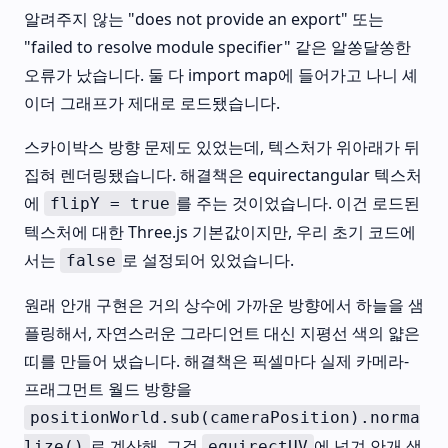
알려주지 않는 "does not provide an export" 또는
"failed to resolve module specifier" 같은 알쏭달쏭한
오류가 났습니다. 둘 다 import map에 들어가고 나니 셰
이더 그래프가 제대로 로드됐습니다.
스카이박스 방향 문제도 있었는데, 텍스처가 위아래가 뒤
집혀 렌더링됐습니다. 해결책은 equirectangular 텍스처
에
를 주는 것이었습니다. 이건 로드된
flipY = true
텍스처에 대한 Three.js 기본값이지만, 우리 초기 코드에
서는
로 설정되어 있었습니다.
false
원래 안개 구현은 거의 상수에 가까운 방향에서 하늘을 샘
플링해서, 자연스러운 그라디언트 대신 지평선 색의 얇은
띠를 만들어 냈습니다. 해결책은 픽셀마다 실제 카메라-
프래그먼트 월드 방향을
positionWorld.sub(cameraPosition).norma
로 계산해, 그걸
에 넘겨 안개 색
lize()
equirectUV