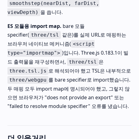
smoothstep(nearDist, farDist,
을 씁니다.
viewDepth)
ES 모듈용 import map.
bare 모듈
specifier(
같은)를 실제 URL로 매핑하는
three/tsl
브라우저 네이티브 메커니즘(
<script
)입니다. Three.js 0.183.1이 빌
type="importmap">
드 출력물을 재구성하면서,
은
three/tsl
로 해석되어야 했고 TSL은 내부적으로
three.tsl.js
를 bare specifier로 import했습니다.
three/webgpu
두 매핑 모두 import map에 명시되어야 했고, 그렇지 않
으면 브라우저가 "does not provide an export" 또는
"failed to resolve module specifier" 오류를 냈습니다.
더 읽을거리