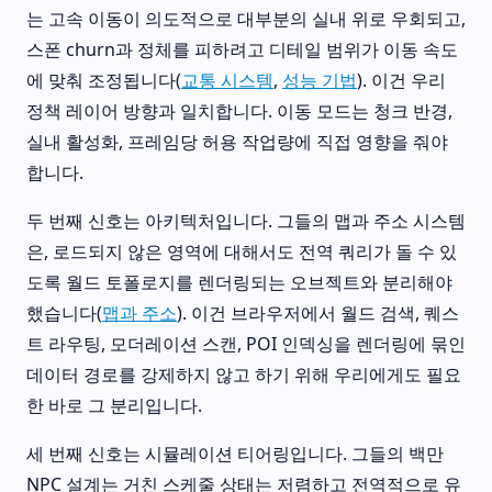
는 고속 이동이 의도적으로 대부분의 실내 위로 우회되고,
스폰 churn과 정체를 피하려고 디테일 범위가 이동 속도
에 맞춰 조정됩니다(
교통 시스템
,
성능 기법
). 이건 우리
정책 레이어 방향과 일치합니다. 이동 모드는 청크 반경,
실내 활성화, 프레임당 허용 작업량에 직접 영향을 줘야
합니다.
두 번째 신호는 아키텍처입니다. 그들의 맵과 주소 시스템
은, 로드되지 않은 영역에 대해서도 전역 쿼리가 돌 수 있
도록 월드 토폴로지를 렌더링되는 오브젝트와 분리해야
했습니다(
맵과 주소
). 이건 브라우저에서 월드 검색, 퀘스
트 라우팅, 모더레이션 스캔, POI 인덱싱을 렌더링에 묶인
데이터 경로를 강제하지 않고 하기 위해 우리에게도 필요
한 바로 그 분리입니다.
세 번째 신호는 시뮬레이션 티어링입니다. 그들의 백만
NPC 설계는 거친 스케줄 상태는 저렴하고 전역적으로 유