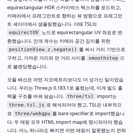
equirectangular HDR 스카이박스 텍스처를 로드하고,
카메라에서 프래그먼트로 향하는 뷰 방향으로 프래그먼
트 셰이더에서 샘플링했습니다. 이때 TSL의
노드로 equirectangular UV 좌표로 변
equirectUV
환했습니다. 안개 계수는 카메라 공간 깊이를 위한
를 써서 거리 기반으로
positionView.z.negate()
구하고, 가까운 거리와 먼 거리 사이를
으
smoothstep
로 블렌딩했습니다.
모듈 배선은 어떤 지오메트리보다도 더 성가신 일이었습
니다. 우리는 Three.js 0.183.1로 올렸는데, 이게 빌드 출
력물 구조를 바꿔 놨습니다.
import는
three/tsl
로 해석되어야 했고, TSL은 내부적으
three.tsl.js
로
를 bare specifier로 import했습니
three/webgpu
다. 두 매핑 모두 HTML import map에 명시되어야 했습
니다. 어느 하나라도 빠지면 어떤 매핑이 잘못됐는지 전혀