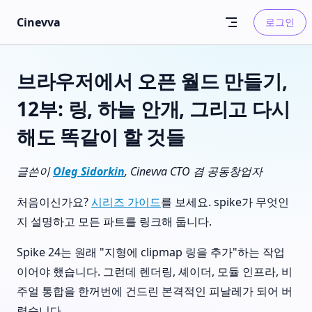
Skip to content
Cinevva
로그인
브라우저에서 오픈 월드 만들기,
12부: 링, 하늘 안개, 그리고 다시
해도 똑같이 할 것들
글쓴이
Oleg Sidorkin
, Cinevva CTO 겸 공동창업자
처음이신가요?
시리즈 가이드
를 보세요. spike가 무엇인
지 설명하고 모든 파트를 링크해 둡니다.
Spike 24는 원래 "지형에 clipmap 링을 추가"하는 작업
이어야 했습니다. 그런데 렌더링, 셰이더, 모듈 인프라, 비
주얼 통합을 한꺼번에 건드린 본격적인 피날레가 되어 버
렸습니다.