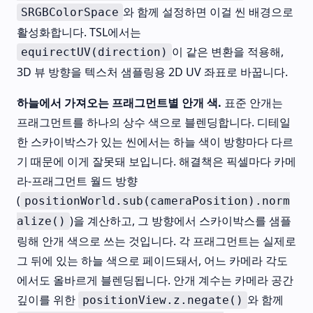
와 함께 설정하면 이걸 씬 배경으로
SRGBColorSpace
활성화합니다. TSL에서는
이 같은 변환을 적용해,
equirectUV(direction)
3D 뷰 방향을 텍스처 샘플링용 2D UV 좌표로 바꿉니다.
하늘에서 가져오는 프래그먼트별 안개 색.
표준 안개는
프래그먼트를 하나의 상수 색으로 블렌딩합니다. 디테일
한 스카이박스가 있는 씬에서는 하늘 색이 방향마다 다르
기 때문에 이게 잘못돼 보입니다. 해결책은 픽셀마다 카메
라-프래그먼트 월드 방향
(
positionWorld.sub(cameraPosition).norm
)을 계산하고, 그 방향에서 스카이박스를 샘플
alize()
링해 안개 색으로 쓰는 것입니다. 각 프래그먼트는 실제로
그 뒤에 있는 하늘 색으로 페이드돼서, 어느 카메라 각도
에서도 올바르게 블렌딩됩니다. 안개 계수는 카메라 공간
깊이를 위한
와 함께
positionView.z.negate()