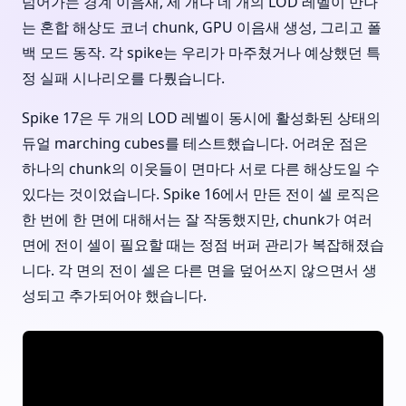
넘어가는 경계 이음새, 세 개나 네 개의 LOD 레벨이 만나
는 혼합 해상도 코너 chunk, GPU 이음새 생성, 그리고 폴
백 모드 동작. 각 spike는 우리가 마주쳤거나 예상했던 특
정 실패 시나리오를 다뤘습니다.
Spike 17은 두 개의 LOD 레벨이 동시에 활성화된 상태의
듀얼 marching cubes를 테스트했습니다. 어려운 점은
하나의 chunk의 이웃들이 면마다 서로 다른 해상도일 수
있다는 것이었습니다. Spike 16에서 만든 전이 셀 로직은
한 번에 한 면에 대해서는 잘 작동했지만, chunk가 여러
면에 전이 셀이 필요할 때는 정점 버퍼 관리가 복잡해졌습
니다. 각 면의 전이 셀은 다른 면을 덮어쓰지 않으면서 생
성되고 추가되어야 했습니다.