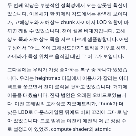
두 번째 악당은 부분적인 정확성에서 오는 잘못된 확신이
었습니다. 이음새가 한 카메라 각도에서는 완벽해 보이다
가, 고해상도와 저해상도 chunk 사이에서 LOD 역할이 바
뀌면 깨질 수 있었습니다. 전이 셀은 비대칭입니다. 고해
상도 쪽과 저해상도 쪽을 서로 다르게 샘플링합니다. 어떤
구성에서 "어느 쪽이 고해상도인가" 로직을 거꾸로 하면,
카메라가 특정 위치로 움직일 때만 그 버그가 보입니다.
그다음에는 우리가 가장 좋아하는 복구 중 하나가 있었습
니다. 우리는 heightmap 타일에서 이음새가 잘리는 아티
팩트를 쫓으면서 전이 로직을 탓하고 있었습니다. 거기에
이틀을 태웠습니다. 진짜 범인은 오래된 오버드로였습니
다. 이전 프레임의 고해상도 지오메트리가, chunk가 더
낮은 LOD로 다운스케일된 뒤에도 버퍼 꼬리에 그대로 남
아 있었습니다. 드로 범위는 여전히 예전의 더 큰 정점 수
로 설정되어 있었죠. compute shader의 atomic