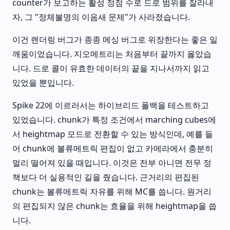
counter가 보고하는 활성 정점 수로 드로 범위를 잘라내
자, 그 "정체불명의 이음새 문제"가 사라졌습니다.
이건 렌더링 버그가 종종 메싱 버그로 위장한다는 좋은 일
깨움이었습니다. 지오메트리는 처음부터 끝까지 옳았습
니다. 드로 콜이 유효한 데이터의 끝을 지나서까지 읽고
있었을 뿐입니다.
Spike 22에 이르러서는 하이브리드 폴백을 테스트하고
있었습니다. chunk가 특정 조건에서 marching cubes에
서 heightmap 모드로 전환할 수 있는 방식인데, 예를 들
어 chunk에 볼류메트릭 편집이 없고 카메라에서 충분히
멀리 떨어져 있을 때입니다. 이것은 전부 아니면 전무 정
책보다 더 실용적인 길을 줬습니다. 근거리의 편집된
chunk는 볼류메트릭 자유를 위해 MC를 씁니다. 원거리
의 편집되지 않은 chunk는 효율을 위해 heightmap을 씁
니다.