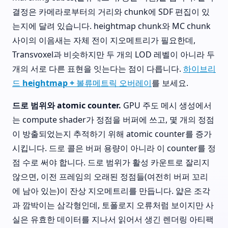
결정은 카메라로부터의 거리와 chunk에 SDF 편집이 있
는지에 달려 있습니다. heightmap chunk와 MC chunk
사이의 이음새는 자체 전이 지오메트리가 필요한데,
Transvoxel과 비슷하지만 두 개의 LOD 레벨이 아니라 두
개의 서로 다른 표현을 잇는다는 점이 다릅니다.
하이브리
드 heightmap + 볼류메트릭 오버레이
를 보세요.
드로 범위와 atomic counter.
GPU 주도 메시 생성에서
는 compute shader가 정점을 버퍼에 쓰고, 몇 개의 정점
이 방출되었는지 추적하기 위해 atomic counter를 증가
시킵니다. 드로 콜은 버퍼 용량이 아니라 이 counter를 정
점 수로 써야 합니다. 드로 범위가 활성 카운트로 잘리지
않으면, 이전 프레임의 오래된 정점들(여전히 버퍼 꼬리
에 남아 있는)이 잔상 지오메트리를 만듭니다. 얇은 조각
과 깜박이는 삼각형인데, 토폴로지 오류처럼 보이지만 사
실은 유효한 데이터를 지나서 읽어서 생긴 렌더링 아티팩