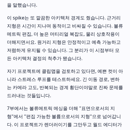
을 말했습니다.
이 spike는 또 깔끔한 아키텍처 경계도 줬습니다. 근거리
지형은 시간이 지나며 동적이고 비싸질 수 있습니다. 볼류
메트릭 편집, 더 높은 머티리얼 복잡도, 물리 상호작용이
더해지면서요. 원거리 지형은 안정적이고 예측 가능하고
저렴하게 유지될 수 있습니다. 그 분리가 이 시점부터 모
든 아키텍처 결정의 척추가 됐습니다.
자기 프로젝트에 클립맵을 검토하고 있다면, 예쁜 컷이 아
니라 스트레스 루프를 테스트하세요. 긴 이동 경로, 변하
는 카메라 고도, 반복되는 경계 횡단이야말로 진짜 문제를
드러내는 것들입니다.
7부에서는 볼류메트릭 메싱을 더해 "표면으로서의 지
형"에서 "편집 가능한 볼륨으로서의 지형"으로 넘어갑니
다. 이 프로젝트가 렌더러이기를 그만두고 월드 에디터가