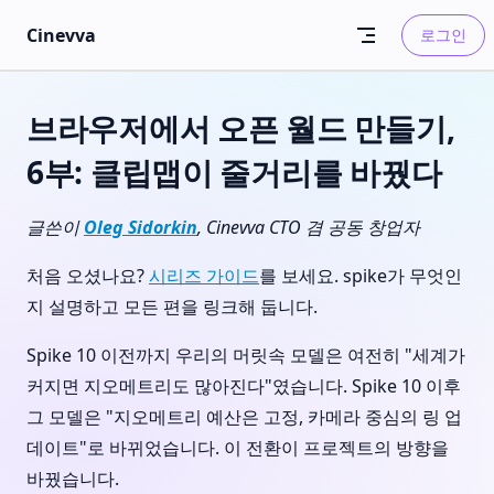
Skip to content
Cinevva
로그인
브라우저에서 오픈 월드 만들기,
6부: 클립맵이 줄거리를 바꿨다
글쓴이
Oleg Sidorkin
, Cinevva CTO 겸 공동 창업자
처음 오셨나요?
시리즈 가이드
를 보세요. spike가 무엇인
지 설명하고 모든 편을 링크해 둡니다.
Spike 10 이전까지 우리의 머릿속 모델은 여전히 "세계가
커지면 지오메트리도 많아진다"였습니다. Spike 10 이후
그 모델은 "지오메트리 예산은 고정, 카메라 중심의 링 업
데이트"로 바뀌었습니다. 이 전환이 프로젝트의 방향을
바꿨습니다.