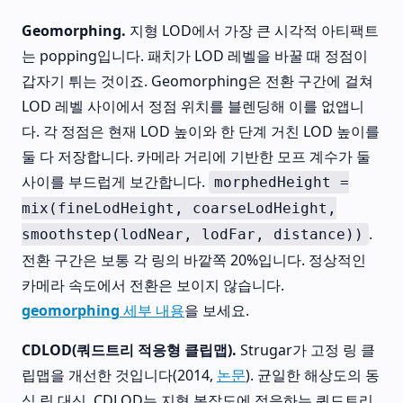
Geomorphing.
지형 LOD에서 가장 큰 시각적 아티팩트
는 popping입니다. 패치가 LOD 레벨을 바꿀 때 정점이
갑자기 튀는 것이죠. Geomorphing은 전환 구간에 걸쳐
LOD 레벨 사이에서 정점 위치를 블렌딩해 이를 없앱니
다. 각 정점은 현재 LOD 높이와 한 단계 거친 LOD 높이를
둘 다 저장합니다. 카메라 거리에 기반한 모프 계수가 둘
사이를 부드럽게 보간합니다.
morphedHeight =
mix(fineLodHeight, coarseLodHeight,
.
smoothstep(lodNear, lodFar, distance))
전환 구간은 보통 각 링의 바깥쪽 20%입니다. 정상적인
카메라 속도에서 전환은 보이지 않습니다.
geomorphing 세부 내용
을 보세요.
CDLOD(쿼드트리 적응형 클립맵).
Strugar가 고정 링 클
립맵을 개선한 것입니다(2014,
논문
). 균일한 해상도의 동
심 링 대신, CDLOD는 지형 복잡도에 적응하는 쿼드트리