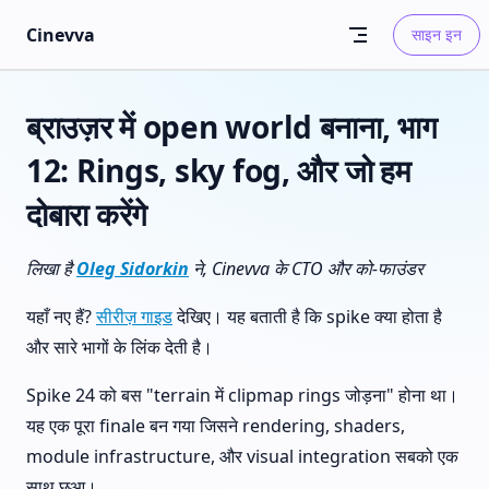
Skip to content
Cinevva
साइन इन
ब्राउज़र में open world बनाना, भाग
12: Rings, sky fog, और जो हम
दोबारा करेंगे
लिखा है
Oleg Sidorkin
ने, Cinevva के CTO और को-फाउंडर
यहाँ नए हैं?
सीरीज़ गाइड
देखिए। यह बताती है कि spike क्या होता है
और सारे भागों के लिंक देती है।
Spike 24 को बस "terrain में clipmap rings जोड़ना" होना था।
यह एक पूरा finale बन गया जिसने rendering, shaders,
module infrastructure, और visual integration सबको एक
साथ छुआ।