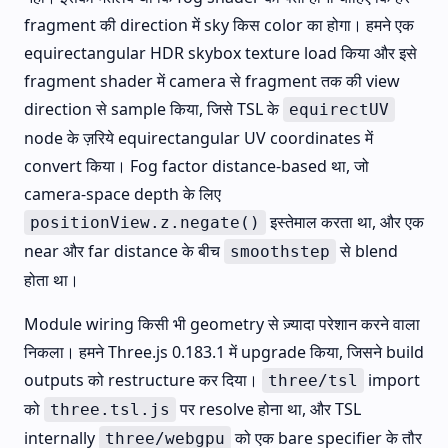
fragment की direction में sky किस color का होगा। हमने एक
equirectangular HDR skybox texture load किया और इसे
fragment shader में camera से fragment तक की view
direction से sample किया, जिसे TSL के
equirectUV
node के ज़रिये equirectangular UV coordinates में
convert किया। Fog factor distance-based था, जो
camera-space depth के लिए
इस्तेमाल करता था, और एक
positionView.z.negate()
near और far distance के बीच
से blend
smoothstep
होता था।
Module wiring किसी भी geometry से ज़्यादा परेशान करने वाला
निकला। हमने Three.js 0.183.1 में upgrade किया, जिसने build
outputs को restructure कर दिया।
import
three/tsl
को
पर resolve होना था, और TSL
three.tsl.js
internally
को एक bare specifier के तौर
three/webgpu