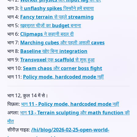
भाग 3:
वे unflashy spikes जिन्होंने हमें बचाया
भाग 4:
Fancy terrain से पहले streaming
भाग 5:
खूबसूरत चीज़ों का budget बनाना
भाग 6:
Clipmaps ने कहानी बदल दी
भाग 7:
Marching cubes और पहली असली caves
भाग 8:
Baseline खोए बिना integration
भाग 9:
Transvoxel एक scaffold से शुरू हुआ
भाग 10:
Seam chaos और corner boss fight
भाग 11:
Policy mode, hardcoded mode नहीं
भाग 12, कुल 14 में से।
पिछला:
भाग 11 - Policy mode, hardcoded mode नहीं
अगला:
भाग 13 - Terrain sculpting और math function की
मौत
सीरीज़ गाइड:
/hi/blog/2026-02-25-open-world-