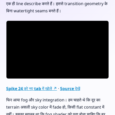
एक ही line describe करते हैं। इससे transition geometry के
बिना watertight seams बनते हैं।
Spike 24 को नए tab में खोलें ↗
·
Source देखें
फिर आया fog और sky integration। हम चाहते थे कि दूर का
terrain असली sky color में fade हो, किसी flat constant में
नहीं। इसका मतलब था कि fog shader को पता होना चाहिए कि हर