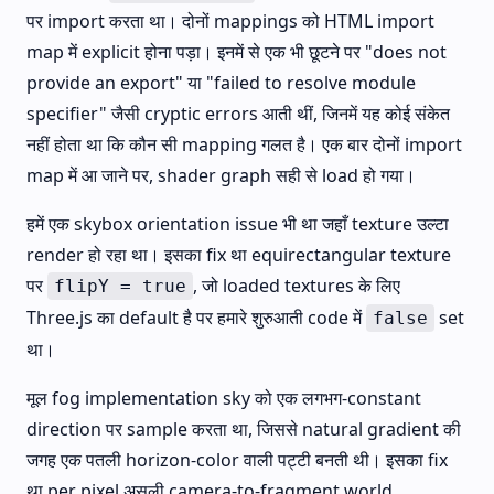
पर import करता था। दोनों mappings को HTML import
map में explicit होना पड़ा। इनमें से एक भी छूटने पर "does not
provide an export" या "failed to resolve module
specifier" जैसी cryptic errors आती थीं, जिनमें यह कोई संकेत
नहीं होता था कि कौन सी mapping गलत है। एक बार दोनों import
map में आ जाने पर, shader graph सही से load हो गया।
हमें एक skybox orientation issue भी था जहाँ texture उल्टा
render हो रहा था। इसका fix था equirectangular texture
पर
, जो loaded textures के लिए
flipY = true
Three.js का default है पर हमारे शुरुआती code में
set
false
था।
मूल fog implementation sky को एक लगभग-constant
direction पर sample करता था, जिससे natural gradient की
जगह एक पतली horizon-color वाली पट्टी बनती थी। इसका fix
था per pixel असली camera-to-fragment world