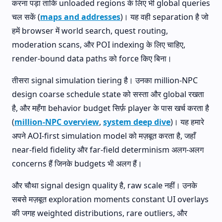
करना पड़ा ताकि unloaded regions के लिए भी global queries
चल सकें (
maps and addresses
)। यह वही separation है जो
हमें browser में world search, quest routing,
moderation scans, और POI indexing के लिए चाहिए,
render-bound data paths को force किए बिना।
तीसरा signal simulation tiering है। उनका million-NPC
design coarse schedule state को सस्ता और global रखता
है, और महँगा behavior budget सिर्फ़ player के पास खर्च करता है
(
million-NPC overview
,
system deep dive
)। यह हमारे
अपने AOI-first simulation model को मज़बूत करता है, जहाँ
near-field fidelity और far-field determinism अलग-अलग
concerns हैं जिनके budgets भी अलग हैं।
और चौथा signal design quality है, raw scale नहीं। उनके
सबसे मज़बूत exploration moments constant UI overlays
की जगह weighted distributions, rare outliers, और