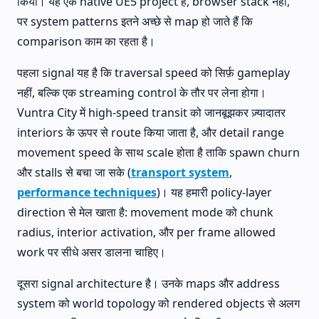
किया। यह एक native UE5 project है, browser stack नहीं,
पर system patterns इतने अच्छे से map हो जाते हैं कि
comparison काम का रहता है।
पहला signal यह है कि traversal speed को सिर्फ़ gameplay
नहीं, बल्कि एक streaming control के तौर पर लेना होगा।
Vuntra City में high-speed transit को जानबूझकर ज़्यादातर
interiors के ऊपर से route किया जाता है, और detail range
movement speed के साथ scale होता है ताकि spawn churn
और stalls से बचा जा सके (
transport system
,
performance techniques
)। यह हमारी policy-layer
direction से मेल खाता है: movement mode को chunk
radius, interior activation, और per frame allowed
work पर सीधे असर डालना चाहिए।
दूसरा signal architecture है। उनके maps और address
system को world topology को rendered objects से अलग