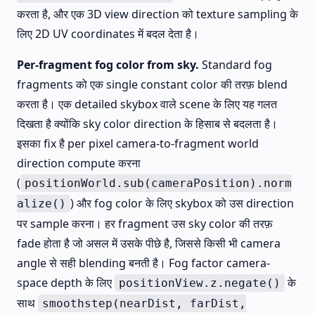
करता है, और एक 3D view direction को texture sampling के
लिए 2D UV coordinates में बदल देता है।
Per-fragment fog color from sky.
Standard fog
fragments को एक single constant color की तरफ़ blend
करता है। एक detailed skybox वाले scene के लिए यह गलत
दिखता है क्योंकि sky color direction के हिसाब से बदलता है।
इसका fix है per pixel camera-to-fragment world
direction compute करना
(
positionWorld.sub(cameraPosition).norm
) और fog color के लिए skybox को उस direction
alize()
पर sample करना। हर fragment उस sky color की तरफ़
fade होता है जो असल में उसके पीछे है, जिससे किसी भी camera
angle से सही blending बनती है। Fog factor camera-
space depth के लिए
के
positionView.z.negate()
साथ
smoothstep(nearDist, farDist,