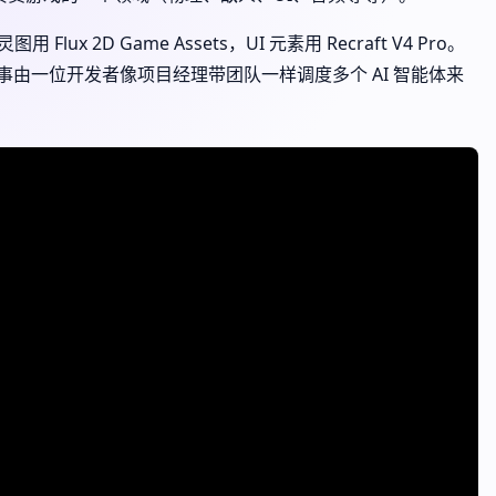
 Flux 2D Game Assets，UI 元素用 Recraft V4 Pro。
。整件事由一位开发者像项目经理带团队一样调度多个 AI 智能体来