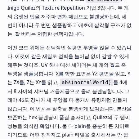
Inigo Quilez의 Texture Repetition 기법 3입니다. 두 개
의 옵셋된 탭을 저주파 변화 패턴으로 블렌딩하는데, 세
번이 아니라 두 번만 샘플링하고 애초에 삼각형 구조가 없
는, 잘 버티는 저렴한 선택지입니다.
어떤 모드 위에든 선택적인 삼평면 투영을 얹을 수 있습니
다. 이것이 같은 재질로 절벽을 늘어남 없이 감쌀 수 있게
해주는 것이죠. UV 하나 대신 셰이더는 세 개의 월드 축
투영을 샘플링합니다. X를 향한 표면은 YZ 평면을 읽고, Y
는 ZX를, Z는 XY를 읽고,
를 4에
abs(normalWorld)
서 8 사이의 샤프닝 거듭제곱으로 올려 블렌딩합니다. 그
래야 45도 경사가 세 투영을 다 뭉개서 유령처럼 만들지
않습니다. 이 벤치는 절충을 분명하게 보여줍니다. 분산을
보존하는 hex 블렌딩이 품질 승자이고, Quilez의 두 탭이
성능을 의식한 쪽입니다. 둘 다 plain을 충분히 큰 차이로
이기므로, 어떤 창작자도 plain 타일을 출시해서는 안 됩