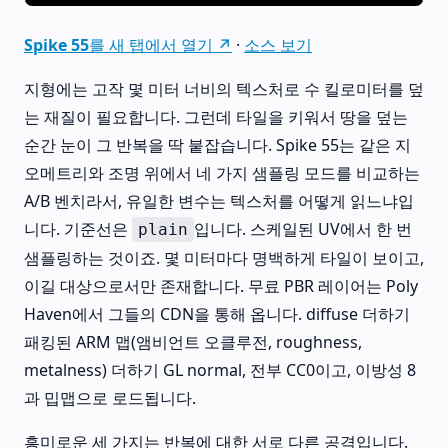
Spike 55를 새 탭에서 열기 ↗
·
소스 보기
지형에는 고작 몇 미터 너비의 텍스처로 수 킬로미터를 덮
는 재질이 필요합니다. 그런데 타일을 키워서 땅을 덮는
순간 눈이 그 반복을 딱 붙잡습니다. Spike 55는 같은 지
오메트리와 조명 위에서 네 가지 샘플링 모드를 비교하는
A/B 벤치라서, 유일한 변수는 텍스처를 어떻게 읽느냐입
니다. 기준선은
입니다. 스케일된 UV에서 한 번
plain
샘플링하는 것이죠. 몇 미터마다 명백하게 타일이 보이고,
이길 대상으로서만 존재합니다. 무료 PBR 레이어는 Poly
Haven에서 그들의 CDN을 통해 옵니다. diffuse 더하기
패킹된 ARM 맵(앰비언트 오클루전, roughness,
metalness) 더하기 GL normal, 전부 CC0이고, 이방성 8
과 밉맵으로 로드됩니다.
흥미로운 세 가지는 반복에 대한 서로 다른 공격입니다.