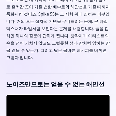
로 흘러간 곳이 가질 법한 배수로와 해안선을 가질 때까지
풍화시킨 것이죠. Spike 55는 그 지형 위에 입히는 피부입
니다. 거의 모든 절차적 지면을 무너뜨리는 문제, 곧 타일
텍스처가 타일처럼 보인다는 문제를 해결합니다. 둘을 합
치면 하나의 질문에 답하게 됩니다. 창작자가 아티스트의
손을 전혀 거치지 않고도 그럴듯한 섬과 땅처럼 읽히는 땅
을 얻을 수 있는가, 그리고 답은 올바른 레시피를 베끼면
그렇다 입니다.
노이즈만으로는 얻을 수 없는 해안선