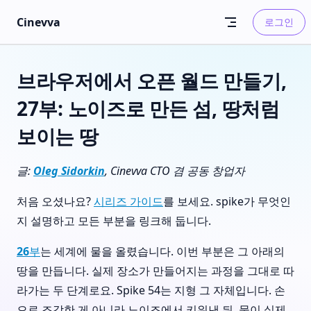
Skip to content
Cinevva
로그인
브라우저에서 오픈 월드 만들기,
27부: 노이즈로 만든 섬, 땅처럼
보이는 땅
글:
Oleg Sidorkin
, Cinevva CTO 겸 공동 창업자
처음 오셨나요?
시리즈 가이드
를 보세요. spike가 무엇인
지 설명하고 모든 부분을 링크해 둡니다.
26부
는 세계에 물을 올렸습니다. 이번 부분은 그 아래의
땅을 만듭니다. 실제 장소가 만들어지는 과정을 그대로 따
라가는 두 단계로요. Spike 54는 지형 그 자체입니다. 손
으로 조각한 게 아니라 노이즈에서 키워낸 뒤, 물이 실제