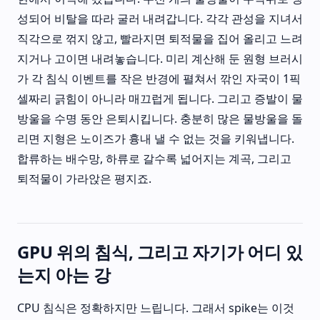
성되어 비탈을 따라 굴러 내려갑니다. 각각 관성을 지녀서
직각으로 꺾지 않고, 빨라지면 퇴적물을 집어 올리고 느려
지거나 고이면 내려놓습니다. 미리 계산해 둔 원형 브러시
가 각 침식 이벤트를 작은 반경에 펼쳐서 깎인 자국이 1픽
셀짜리 긁힘이 아니라 매끄럽게 됩니다. 그리고 증발이 물
방울을 수명 동안 은퇴시킵니다. 충분히 많은 물방울을 돌
리면 지형은 노이즈가 흉내 낼 수 없는 것을 키워냅니다.
합류하는 배수망, 하류로 갈수록 넓어지는 계곡, 그리고
퇴적물이 가라앉은 평지죠.
GPU 위의 침식, 그리고 자기가 어디 있
는지 아는 강
CPU 침식은 정확하지만 느립니다. 그래서 spike는 이것