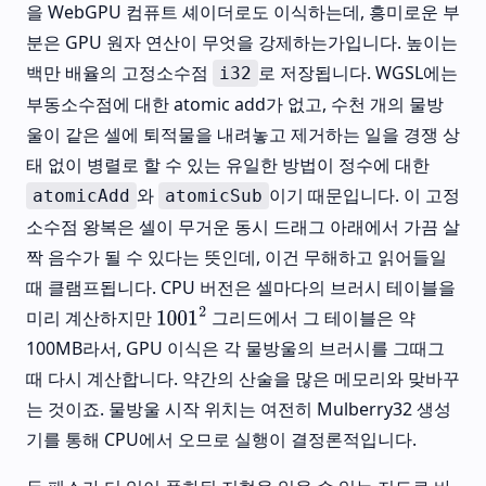
을 WebGPU 컴퓨트 셰이더로도 이식하는데, 흥미로운 부
분은 GPU 원자 연산이 무엇을 강제하는가입니다. 높이는
백만 배율의 고정소수점
로 저장됩니다. WGSL에는
i32
부동소수점에 대한 atomic add가 없고, 수천 개의 물방
울이 같은 셀에 퇴적물을 내려놓고 제거하는 일을 경쟁 상
태 없이 병렬로 할 수 있는 유일한 방법이 정수에 대한
와
이기 때문입니다. 이 고정
atomicAdd
atomicSub
소수점 왕복은 셀이 무거운 동시 드래그 아래에서 가끔 살
짝 음수가 될 수 있다는 뜻인데, 이건 무해하고 읽어들일
때 클램프됩니다. CPU 버전은 셀마다의 브러시 테이블을
미리 계산하지만
그리드에서 그 테이블은 약
1001
2
100MB라서, GPU 이식은 각 물방울의 브러시를 그때그
때 다시 계산합니다. 약간의 산술을 많은 메모리와 맞바꾸
는 것이죠. 물방울 시작 위치는 여전히 Mulberry32 생성
기를 통해 CPU에서 오므로 실행이 결정론적입니다.