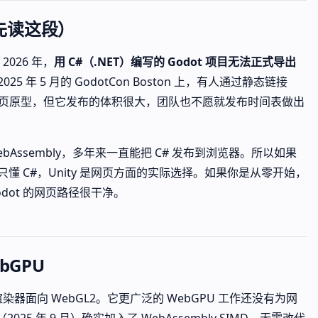
先读这段）
026 年，
用 C#（.NET）编写的 Godot 项目无法正式导出
025 年 5 月的 GodotCon Boston 上，有人通过静态链接
# 网页原型，但它发布的体积很大，团队也不愿就发布时间表做出
 WebAssembly，多年来一直能把 C# 发布到浏览器。所以如果
只懂 C#，Unity 是网页方面的实际选择。如果你是从零开始，
Godot 的网页路径很干净。
bGPU
染器面向 WebGL2。它更广泛的 WebGPU 工作还没有为网
2025 年 9 月）确实加入了 WebAssembly SIMD，无需改代