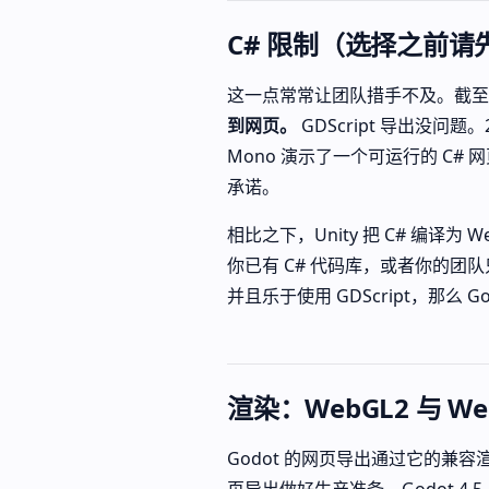
C# 限制（选择之前请
这一点常常让团队措手不及。截至 2
到网页。
GDScript 导出没问题。2
Mono 演示了一个可运行的 C
承诺。
相比之下，Unity 把 C# 编译为
你已有 C# 代码库，或者你的团队
并且乐于使用 GDScript，那么 
渲染：WebGL2 与 We
Godot 的网页导出通过它的兼容渲
页导出做好生产准备。Godot 4.5（