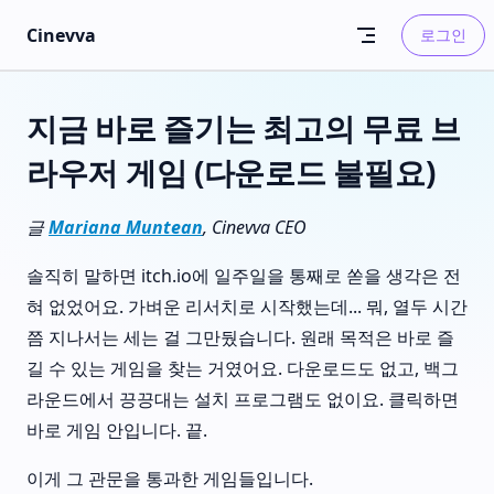
Skip to content
Cinevva
로그인
지금 바로 즐기는 최고의 무료 브
라우저 게임 (다운로드 불필요)
글
Mariana Muntean
, Cinevva CEO
솔직히 말하면 itch.io에 일주일을 통째로 쏟을 생각은 전
혀 없었어요. 가벼운 리서치로 시작했는데... 뭐, 열두 시간
쯤 지나서는 세는 걸 그만뒀습니다. 원래 목적은 바로 즐
길 수 있는 게임을 찾는 거였어요. 다운로드도 없고, 백그
라운드에서 끙끙대는 설치 프로그램도 없이요. 클릭하면
바로 게임 안입니다. 끝.
이게 그 관문을 통과한 게임들입니다.