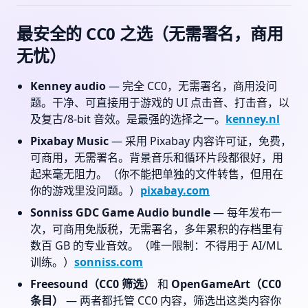
最安全的 CC0 之选（无需署名，商用
无忧）
Kenney audio
— 完全 CC0，无需署名，商用没问
题。干净、可直接用于游戏的 UI 点击音、打击音，以
及复古/8-bit 音效。是最强的选择之一。
kenney.nl
Pixabay Music
— 采用 Pixabay 内容许可证，免费，
可商用，无需署名。背景音乐和循环片段都很好，用
起来毫无阻力。（你不能把单独的文件转售，但用在
你的游戏里没问题。）
pixabay.com
Sonniss GDC Game Audio bundle
— 每年发布一
次，可商用免版税，无需署名，多年累积的存档里有
数百 GB 的专业音效。（唯一限制：不得用于 AI/ML
训练。）
sonniss.com
Freesound（CC0 筛选）
和
OpenGameArt（CC0
条目）
— 两者都托管 CC0 内容，筛选出这类内容你