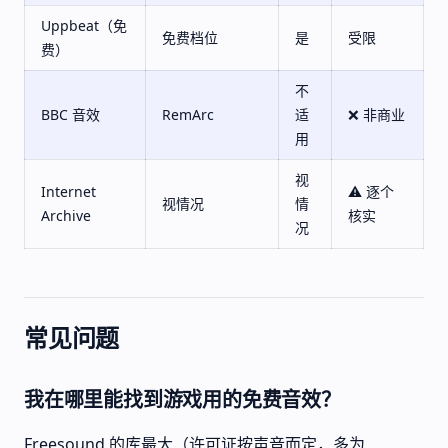
Uppbeat（免
免费档位
是
受限
费）
不
BBC 音效
RemArc
适
❌ 非商业
用
视
Internet
⚠️ 逐个
视情况
情
Archive
核实
况
常见问题
我在哪里能找到游戏用的免费音效？
Freesound 的库最大（许可证按声音而定，多为