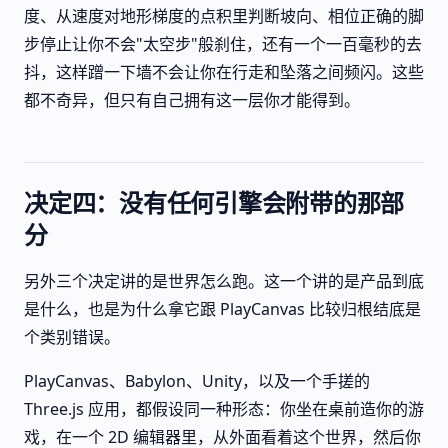
度、从速度对地形梯度的点积里判断坡向、相位正确的脚
步停止让你不会"太空步"般刹住，还有一个一百毫秒的去
抖，这样蹭一下墙不会让你在行走和坠落之间频闪。这些
都不奇异，但只有自己拥有这一层你才能得到。
决定四：没有任何引擎会附带的那部
分
另外三个决定讲的是世界怎么跑。这一个讲的是产品到底
是什么，也是为什么拿它跟 PlayCanvas 比较归根结底是
个类别错误。
PlayCanvas、Babylon、Unity，以及一个手搓的
Three.js 应用，都假设同一种形态：你坐在桌前造你的游
戏，在一个 2D 编辑器里，从外面看着这个世界，然后你