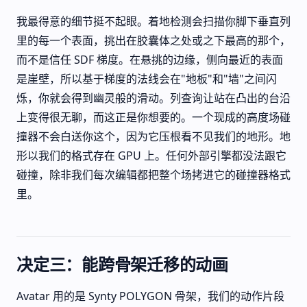
我最得意的细节挺不起眼。着地检测会扫描你脚下垂直列
里的每一个表面，挑出在胶囊体之处或之下最高的那个，
而不是信任 SDF 梯度。在悬挑的边缘，侧向最近的表面
是崖壁，所以基于梯度的法线会在"地板"和"墙"之间闪
烁，你就会得到幽灵般的滑动。列查询让站在凸出的台沿
上变得很无聊，而这正是你想要的。一个现成的高度场碰
撞器不会白送你这个，因为它压根看不见我们的地形。地
形以我们的格式存在 GPU 上。任何外部引擎都没法跟它
碰撞，除非我们每次编辑都把整个场拷进它的碰撞器格式
里。
决定三：能跨骨架迁移的动画
Avatar 用的是 Synty POLYGON 骨架，我们的动作片段