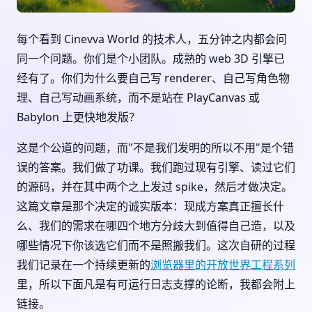
每个看到 Cinevva World 的技术人，五分钟之内都会问
同一个问题。你们是个小团队。成熟的 web 3D 引擎已
经有了。你们为什么要自己写 renderer、自己写角色物
理、自己写动画系统，而不是站在 PlayCanvas 或
Babylon 上更快地发版？
这是个公道的问题，而"不是我们发明的所以不用"是个错
误的答案。我们做了功课。我们跑过现有引擎、读过它们
的源码，并在其中两个之上发过 spike，然后才做决定。
这篇文章是那个决定的诚实版本：现成方案真正擅长什
么、我们的需求在哪四个地方分歧大到值得自己造，以及
哪些情况下你该选它们而不是照搬我们。这次自研的过程
我们记录在一个持续更新的
浏览器里的开放世界工程系列
里，所以下面凡是有可运行日志支撑的论断，我都会附上
链接。