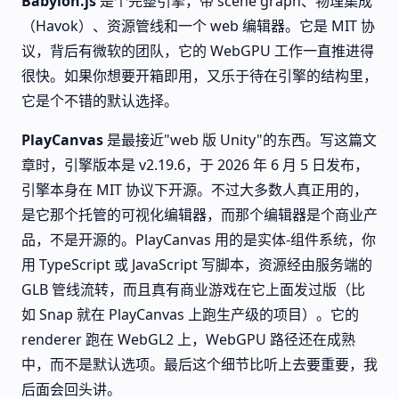
Babylon.js
是个完整引擎，带 scene graph、物理集成
（Havok）、资源管线和一个 web 编辑器。它是 MIT 协
议，背后有微软的团队，它的 WebGPU 工作一直推进得
很快。如果你想要开箱即用，又乐于待在引擎的结构里，
它是个不错的默认选择。
PlayCanvas
是最接近"web 版 Unity"的东西。写这篇文
章时，引擎版本是 v2.19.6，于 2026 年 6 月 5 日发布，
引擎本身在 MIT 协议下开源。不过大多数人真正用的，
是它那个托管的可视化编辑器，而那个编辑器是个商业产
品，不是开源的。PlayCanvas 用的是实体-组件系统，你
用 TypeScript 或 JavaScript 写脚本，资源经由服务端的
GLB 管线流转，而且真有商业游戏在它上面发过版（比
如 Snap 就在 PlayCanvas 上跑生产级的项目）。它的
renderer 跑在 WebGL2 上，WebGPU 路径还在成熟
中，而不是默认选项。最后这个细节比听上去要重要，我
后面会回头讲。