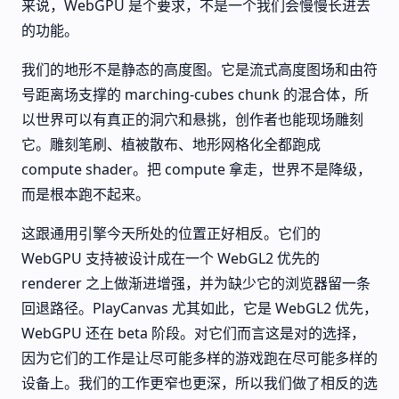
来说，WebGPU 是个要求，不是一个我们会慢慢长进去
的功能。
我们的地形不是静态的高度图。它是流式高度图场和由符
号距离场支撑的 marching-cubes chunk 的混合体，所
以世界可以有真正的洞穴和悬挑，创作者也能现场雕刻
它。雕刻笔刷、植被散布、地形网格化全都跑成
compute shader。把 compute 拿走，世界不是降级，
而是根本跑不起来。
这跟通用引擎今天所处的位置正好相反。它们的
WebGPU 支持被设计成在一个 WebGL2 优先的
renderer 之上做渐进增强，并为缺少它的浏览器留一条
回退路径。PlayCanvas 尤其如此，它是 WebGL2 优先，
WebGPU 还在 beta 阶段。对它们而言这是对的选择，
因为它们的工作是让尽可能多样的游戏跑在尽可能多样的
设备上。我们的工作更窄也更深，所以我们做了相反的选