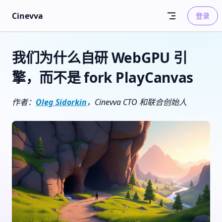
Skip to content
Cinevva
登录
我们为什么自研 WebGPU 引
擎，而不是 fork PlayCanvas
作者：
Oleg Sidorkin
，Cinevva CTO 和联合创始人