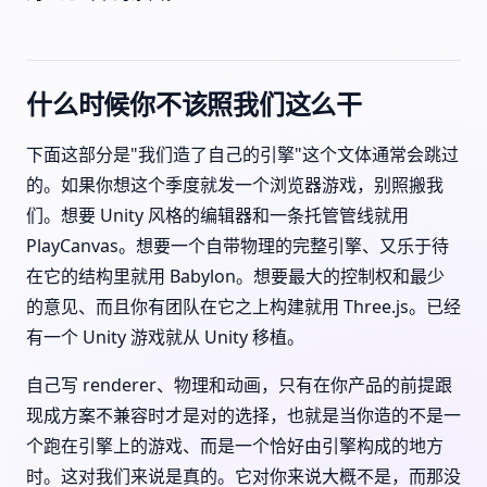
什么时候你不该照我们这么干
下面这部分是"我们造了自己的引擎"这个文体通常会跳过
的。如果你想这个季度就发一个浏览器游戏，别照搬我
们。想要 Unity 风格的编辑器和一条托管管线就用
PlayCanvas。想要一个自带物理的完整引擎、又乐于待
在它的结构里就用 Babylon。想要最大的控制权和最少
的意见、而且你有团队在它之上构建就用 Three.js。已经
有一个 Unity 游戏就从 Unity 移植。
自己写 renderer、物理和动画，只有在你产品的前提跟
现成方案不兼容时才是对的选择，也就是当你造的不是一
个跑在引擎上的游戏、而是一个恰好由引擎构成的地方
时。这对我们来说是真的。它对你来说大概不是，而那没