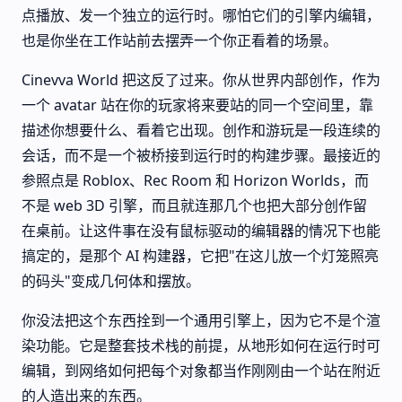
点播放、发一个独立的运行时。哪怕它们的引擎内编辑，
也是你坐在工作站前去摆弄一个你正看着的场景。
Cinevva World 把这反了过来。你从世界内部创作，作为
一个 avatar 站在你的玩家将来要站的同一个空间里，靠
描述你想要什么、看着它出现。创作和游玩是一段连续的
会话，而不是一个被桥接到运行时的构建步骤。最接近的
参照点是 Roblox、Rec Room 和 Horizon Worlds，而
不是 web 3D 引擎，而且就连那几个也把大部分创作留
在桌前。让这件事在没有鼠标驱动的编辑器的情况下也能
搞定的，是那个 AI 构建器，它把"在这儿放一个灯笼照亮
的码头"变成几何体和摆放。
你没法把这个东西拴到一个通用引擎上，因为它不是个渲
染功能。它是整套技术栈的前提，从地形如何在运行时可
编辑，到网络如何把每个对象都当作刚刚由一个站在附近
的人造出来的东西。