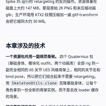
Spike 35 运行时 retargeting 的反向操作。资源体量在
磁盘上大约 147 MB，那是原始 2K PNG 和未压缩动画
glb；生产环境用 KTX2 纹理压缩加一遍 gltf-transform
会把它缩到大约 30 MB。
本章涉及的技术
一个资源包共用一副规范骨架。
四个 Quaternius 包
（基础身体、模块化 outfit、两个动画库）全部 rig 到一
副完全相同的 65 关节 UE5 风格骨架上，相同的关节名和
bind pose，所以把它们组合起来不需要 retargeting。
用
克隆基础身体，让每个
SkeletonUtils.clone
角色拿到一份全新的骨架实例，而不是去改 loader 缓存
的场景。