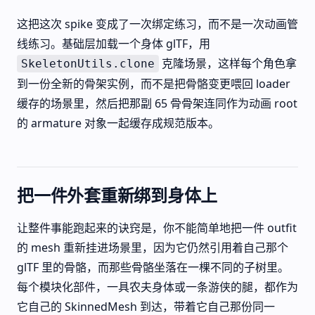
这把这次 spike 变成了一次绑定练习，而不是一次动画管
线练习。基础层加载一个身体 glTF，用
克隆场景，这样每个角色拿
SkeletonUtils.clone
到一份全新的骨架实例，而不是把骨骼变更喂回 loader
缓存的场景里，然后把那副 65 骨骨架连同作为动画 root
的 armature 对象一起缓存成规范版本。
把一件外套重新绑到身体上
让整件事能跑起来的诀窍是，你不能简单地把一件 outfit
的 mesh 重新挂进场景里，因为它仍然引用着自己那个
glTF 里的骨骼，而那些骨骼坐落在一棵不同的子树里。
每个模块化部件，一具农夫身体或一条游侠的腿，都作为
它自己的 SkinnedMesh 到达，带着它自己那份同一