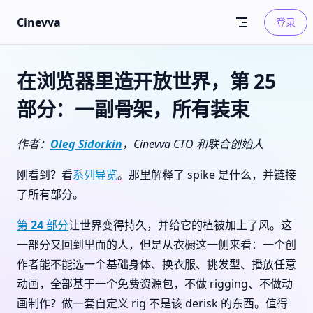
Skip to content
Cinevva
登录
在浏览器里造开放世界，第 25
部分：一副骨架，所有装束
作者：
Oleg Sidorkin
，Cinevva CTO 和联合创始人
刚看到？看
系列导览
。那里解释了 spike 是什么，并链接
了所有部分。
第 24 部分
让世界变得持久，并给它的植被加上了风。这
一部分又回到里面的人，但是从衣橱这一侧来看：一个创
作者能不能选一个基础身体、换衣服、挑发型、播放任意
动画，全部基于一个免费资源包，不做 rigging、不做动
画制作？做一套自定义 rig 不是该 derisk 的东西。值得