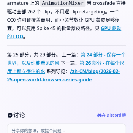
armature 上的
带 crossfade 直接
AnimationMixer
驱动全部 262 个 clip，不用逐 clip retargeting。一个
CC0 许可证覆盖商用，而小关节数让 GPU 蒙皮足够便
宜，可以复用 Spike 45 的批量蒙皮路径。见
GPU 驱动
的 LOD
。
第 25 部分，共 29 部分。 上一篇：
第 24 部分 - 保存一个
世界，以及你能看见的风
下一篇：
第 26 部分 - 在每个尺
度上都立得住的水
系列导览：
/zh-CN/blog/2026-02-
25-open-world-browser-series-guide
讨论
在 Discord 聊