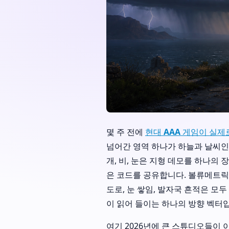
몇 주 전에
현대 AAA 게임이 실
넘어간 영역 하나가 하늘과 날씨인데
개, 비, 눈은 지형 데모를 하나의
은 코드를 공유합니다. 볼류메트릭 
도로, 눈 쌓임, 발자국 흔적은 모두
이 읽어 들이는 하나의 방향 벡터
여기 2026년에 큰 스튜디오들이