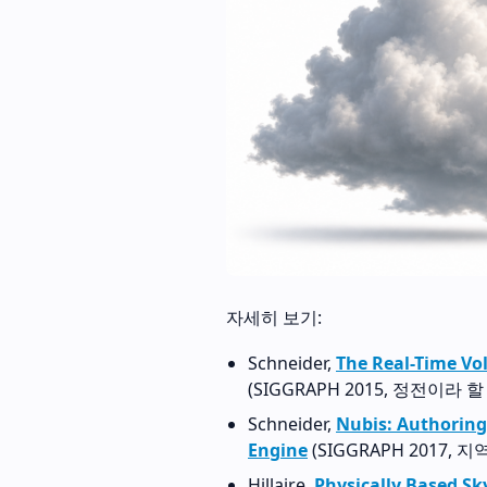
자세히 보기:
Schneider,
The Real-Time Vo
(SIGGRAPH 2015, 정전이라 
Schneider,
Nubis: Authoring
Engine
(SIGGRAPH 2017, 
Hillaire,
Physically Based Sk