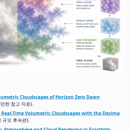
lumetric Cloudscapes of Horizon Zero Dawn
할 만한 참고 자료).
 Real-Time Volumetric Cloudscapes with the Decima
지역 규모 후속편).
y, Atmosphere and Cloud Rendering in Frostbite