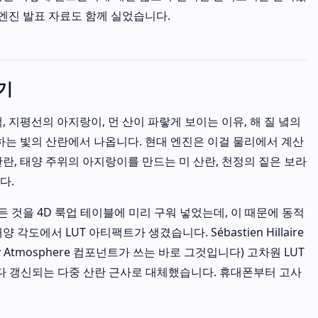
 엔진 발표 자료도 함께 실었습니다.
대기
, 지평선의 아지랑이, 먼 산이 파랗게 보이는 이유, 해 질 녘의
하는 빛의 산란에서 나옵니다. 현대 엔진은 이걸 물리에서 계산
란, 태양 주위의 아지랑이를 만드는 미 산란, 천정의 짙은 보라
다.
 모든 것을 4D 룩업 테이블에 미리 구워 넣었는데, 이 때문에 동적
각도에서 LUT 아티팩트가 생겼습니다. Sébastien Hillaire
ky Atmosphere 컴포넌트가 쓰는 바로 그것입니다) 고차원 LUT
마다 갱신되는 다중 산란 근사로 대체했습니다. 휴대폰부터 고사