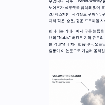
수입니다. 저주파 Perlin-Worl
노이즈가 실루엣을 침식해 얇게 흩
2D 텍스처)이 지역별로 구름 양,
따라 적운, 층운, 권운 프로파일 
렌더러는 카메라에서 구름 볼륨을 
년의 "Nubis" 버전은 지역 규모
를 약 2ms에 처리했습니다. 오
혈통이 이 논문으로 거슬러 올라갑