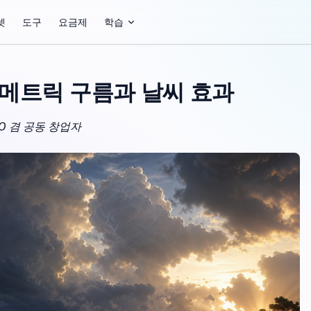
셋
도구
요금제
학습
메트릭 구름과 날씨 효과
 CTO 겸 공동 창업자