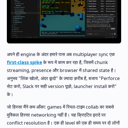
अपने ही engine के अंदर हमारे पास अब multiplayer sync एक
first-class spike
के रूप में काम कर रहा है, जिसमें chunk
streaming, presence और browser में shared state है।
अनुभव "लिंक खोलो, अंदर कूदो" के ज़्यादा क़रीब है, बजाय "Perforce
सेट करो, Slack पर सही version पूछो, launcher install करो"
के।
जो हिस्सा मैंने कम आँका: games में रियल-टाइम collab का सबसे
मुश्किल हिस्सा networking नहीं है। यह क्रिएटिव इरादे पर
conflict resolution है। एक ही level को एक ही समय पर दो लोगों