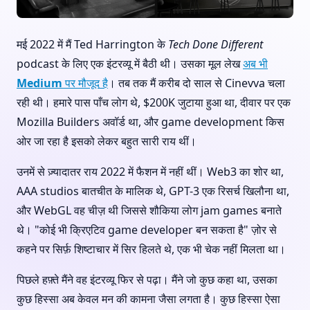
मई 2022 में मैं Ted Harrington के
Tech Done Different
podcast के लिए एक इंटरव्यू में बैठी थी। उसका मूल लेख
अब भी
Medium पर मौजूद है
। तब तक मैं करीब दो साल से Cinevva चला
रही थी। हमारे पास पाँच लोग थे, $200K जुटाया हुआ था, दीवार पर एक
Mozilla Builders अवॉर्ड था, और game development किस
ओर जा रहा है इसको लेकर बहुत सारी राय थीं।
उनमें से ज़्यादातर राय 2022 में फैशन में नहीं थीं। Web3 का शोर था,
AAA studios बातचीत के मालिक थे, GPT-3 एक रिसर्च खिलौना था,
और WebGL वह चीज़ थी जिससे शौकिया लोग jam games बनाते
थे। "कोई भी क्रिएटिव game developer बन सकता है" ज़ोर से
कहने पर सिर्फ़ शिष्टाचार में सिर हिलते थे, एक भी चेक नहीं मिलता था।
पिछले हफ़्ते मैंने वह इंटरव्यू फिर से पढ़ा। मैंने जो कुछ कहा था, उसका
कुछ हिस्सा अब केवल मन की कामना जैसा लगता है। कुछ हिस्सा ऐसा