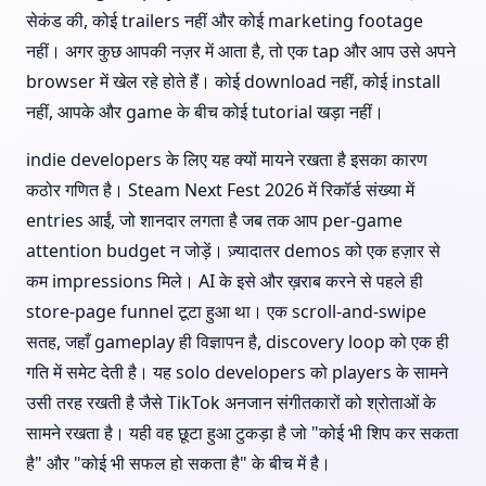
सेकंड की, कोई trailers नहीं और कोई marketing footage
नहीं। अगर कुछ आपकी नज़र में आता है, तो एक tap और आप उसे अपने
browser में खेल रहे होते हैं। कोई download नहीं, कोई install
नहीं, आपके और game के बीच कोई tutorial खड़ा नहीं।
indie developers के लिए यह क्यों मायने रखता है इसका कारण
कठोर गणित है। Steam Next Fest 2026 में रिकॉर्ड संख्या में
entries आईं, जो शानदार लगता है जब तक आप per-game
attention budget न जोड़ें। ज़्यादातर demos को एक हज़ार से
कम impressions मिले। AI के इसे और ख़राब करने से पहले ही
store-page funnel टूटा हुआ था। एक scroll-and-swipe
सतह, जहाँ gameplay ही विज्ञापन है, discovery loop को एक ही
गति में समेट देती है। यह solo developers को players के सामने
उसी तरह रखती है जैसे TikTok अनजान संगीतकारों को श्रोताओं के
सामने रखता है। यही वह छूटा हुआ टुकड़ा है जो "कोई भी शिप कर सकता
है" और "कोई भी सफल हो सकता है" के बीच में है।