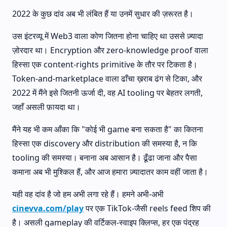
2022 के कुछ दांव अब भी लंबित हैं या उनमें सुधार की ज़रूरत है।
उस इंटरव्यू में Web3 वाला कोण जितना होना चाहिए था उससे ज़्यादा
ज़ोरदार था। Encryption और zero-knowledge proof वाला
हिस्सा एक content-rights primitive के तौर पर टिकता है।
Token-and-marketplace वाला ढाँचा ख़राब ढंग से टिका, और
2022 में मैंने इसे जितनी ऊर्जा दी, वह AI tooling पर बेहतर लगती,
जहाँ असली फ़ायदा था।
मैंने यह भी कम आँका कि "कोई भी game बना सकता है" का कितना
हिस्सा एक discovery और distribution की समस्या है, न कि
tooling की समस्या। बनाना अब आसान है। ढूँढा जाना और पैसा
कमाना अब भी मुश्किल हैं, और आज हमारा ज़्यादातर काम वहीं जाता है।
यही वह दांव है जो हम अभी लगा रहे हैं। हमने अभी-अभी
cinevva.com/play
पर एक TikTok-जैसी reels feed शिप की
है। असली gameplay की वर्टिकल-स्वाइप क्लिप्स, हर एक पंद्रह