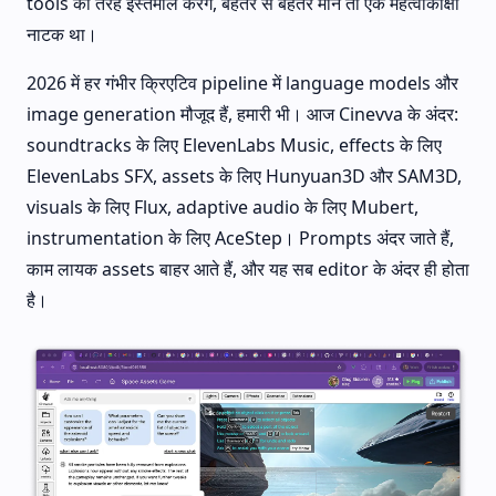
tools की तरह इस्तेमाल करेंगे, बेहतर से बेहतर मानें तो एक महत्वाकांक्षी
नाटक था।
2026 में हर गंभीर क्रिएटिव pipeline में language models और
image generation मौजूद हैं, हमारी भी। आज Cinevva के अंदर:
soundtracks के लिए ElevenLabs Music, effects के लिए
ElevenLabs SFX, assets के लिए Hunyuan3D और SAM3D,
visuals के लिए Flux, adaptive audio के लिए Mubert,
instrumentation के लिए AceStep। Prompts अंदर जाते हैं,
काम लायक assets बाहर आते हैं, और यह सब editor के अंदर ही होता
है।