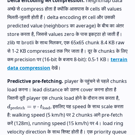
Delta encoding और compression.
heightmap data
अच्छे से compress होता है क्योंकि आसपास के cells की values
मिलती-जुलती होती हैं। delta encoding हर cell और उसकी
predicted value (neighbors का average) के बीच का अंतर
store करता है, जिससे values zero के पास इकट्ठा हो जाती हैं।
zlib या brotli के साथ मिलकर, एक 65x65 chunk 8.4 KB raw
से 1-2 KB compressed तक गिर जाता है। दूर के chunks के लिए
कम precision पर (16-bit के बजाय 8-bit): 0.5-1 KB।
terrain
data compression
देखें।
Predictive pre-fetching.
player के पहुंचने से पहले chunks
load करना। lead distance को उतना cover करना होता है
जितनी दूरी player एक chunk load होने के दौरान तय करता है,
, इसलिए यह speed के साथ scale करता
d
prefetch
=
v
⋅
t
load
है: walking speed (5 km/h) पर 2 chunks आगे pre-fetch
करें (128m), running speed (15 km/h) पर 4। load ring
velocity direction के साथ शिफ्ट होती है। एक priority queue