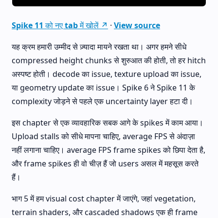
Spike 11 को नए tab में खोलें ↗
·
View source
यह क्रम हमारी उम्मीद से ज़्यादा मायने रखता था। अगर हमने सीधे
compressed height chunks से शुरुआत की होती, तो हर hitch
अस्पष्ट होती। decode का issue, texture upload का issue,
या geometry update का issue। Spike 6 ने Spike 11 के
complexity जोड़ने से पहले एक uncertainty layer हटा दी।
इस chapter से एक व्यावहारिक सबक आगे के spikes में काम आया।
Upload stalls को सीधे मापना चाहिए, average FPS से अंदाज़ा
नहीं लगाना चाहिए। average FPS frame spikes को छिपा देता है,
और frame spikes ही वो चीज़ हैं जो users असल में महसूस करते
हैं।
भाग 5 में हम visual cost chapter में जाएंगे, जहां vegetation,
terrain shaders, और cascaded shadows एक ही frame