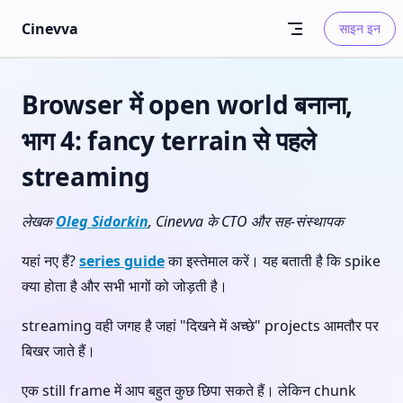
Skip to content
Cinevva
साइन इन
Browser में open world बनाना,
भाग 4: fancy terrain से पहले
streaming
लेखक
Oleg Sidorkin
, Cinevva के CTO और सह-संस्थापक
यहां नए हैं?
series guide
का इस्तेमाल करें। यह बताती है कि spike
क्या होता है और सभी भागों को जोड़ती है।
streaming वही जगह है जहां "दिखने में अच्छे" projects आमतौर पर
बिखर जाते हैं।
एक still frame में आप बहुत कुछ छिपा सकते हैं। लेकिन chunk