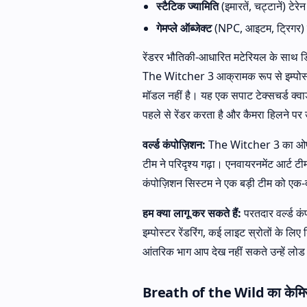
स्टैटिक ज्यामिति
(इमारतें, चट्टानें) टेरे
गेमप्ले ऑब्जेक्ट
(NPC, आइटम, ट्रिगर) क्
रेंडरर भौतिकी-आधारित मटेरियल के साथ डि
The Witcher 3 आक्रामक रूप से इम्पोस्ट
मॉडल नहीं है। यह एक सपाट टेक्सचर्ड क्वाड
पहले से रेंडर करता है और कैमरा हिलने पर उ
वर्ल्ड कंपोज़िशन:
The Witcher 3 का ओपन वर
टीम ने परिदृश्य गढ़ा। एनवायरनमेंट आर्ट ट
कंपोज़िशन सिस्टम ने एक बड़ी टीम को एक-
हम क्या लागू कर सकते हैं:
परतदार वर्ल्ड कंप
इम्पोस्टर रेंडरिंग, कई लाइट स्रोतों के लिए
आंतरिक भाग आप देख नहीं सकते उन्हें लोड न
Breath of the Wild का केमिस्