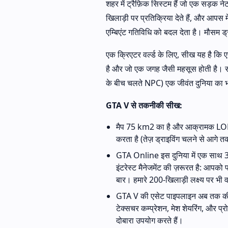
शहर में ट्रैफ़िक सिस्टम हैं जो एक सड़क नेट
खिलाड़ी पर प्रतिक्रिया देते हैं, और आपस 
एम्बिएंट गतिविधि को बदल देता है। मौसम 
एक क्रिएटर वर्ल्ड के लिए, सीख यह है कि एम्
है और जो एक जगह जैसी महसूस होती है। साध
के बीच चलते NPC) एक जीवंत दुनिया का भ्र
GTA V से तकनीकी सीख:
मैप 75 km2 का है और आक्रामक LOD क
करता है (तेज़ ड्राइविंग चलने से आगे
GTA Online इस दुनिया में एक साथ 30
इंटरेस्ट मैनेजमेंट की ज़रूरत है: आपको पा
बार। हमारे 200-खिलाड़ी लक्ष्य पर भी वह
GTA V की एसेट पाइपलाइन अब तक की सब
टेक्सचर कम्प्रेशन, मेश शेयरिंग, और प
दोबारा उपयोग करते हैं।