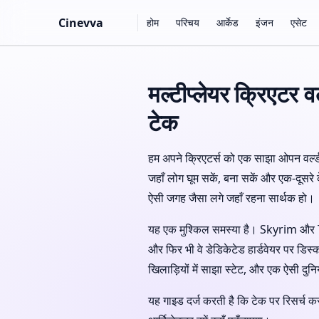
Main Navigation
Cinevva
होम
परिचय
आर्केड
इंजन
एसेट
Skip to content
मल्टीप्लेयर क्रिएटर व
टेक
हम अपने क्रिएटर्स को एक साझा ओपन वर्ल्ड
जहाँ लोग घूम सकें, बना सकें और एक-दूसर
ऐसी जगह जैसा लगे जहाँ रहना सार्थक हो।
यह एक मुश्किल समस्या है। Skyrim और Th
और फिर भी वे डेडिकेटेड हार्डवेयर पर डिस्क
खिलाड़ियों में साझा स्टेट, और एक ऐसी दुनि
यह गाइड दर्ज करती है कि टेक पर रिसर्च कर