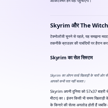
आर्किटेक्चर हमें वहाँ पहुँचाएगा।
Skyrim और The Witcher स
टेक्नोलॉजी चुनने से पहले, यह समझना मदद
तकनीकें ब्राउज़र की पाबंदियों पर हैरान कर 
Skyrim का सेल सिस्टम
Skyrim का ओपन वर्ल्ड खिलाड़ी के चारों ओर सेल्
आपको कभी पता नहीं चलता।
Skyrim अपनी दुनिया को 57x37 बाहरी सेल
मीटर) का। इंजन किसी भी समय खिलाड़ी के 
के किनारे की सेल्स अनलोड होती हैं जबकि आ