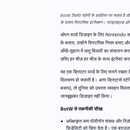
BotW टैबलेट-श्रेणी के हार्डवेयर पर चलता है औ
के बजाय सिस्टमिक इंटरैक्शन। स्टाइलाइज़्ड ओपन 
ओपन वर्ल्ड डिज़ाइन के लिए Nintendo का तरी
के बजाय, उन्होंने सिस्टमिक नियम बनाए औ
आँधी-तूफ़ान में धातु बिजली का संचालन क
ज़रिए हर चीज़ हर चीज़ के साथ इंटरैक्ट कर
यह एक क्रिएटर वर्ल्ड के लिए मायने रखता है
दिलचस्प हो सकती है। अगर क्रिएटर्स मटेरि
बजाय), तो दुनिया को उभरता व्यवहार मिलता ह
जानबूझकर डिज़ाइन नहीं किया।
BotW से तकनीकी सीख:
अपेक्षाकृत कम पॉलीगॉन संख्या और रि
फ़िडेलिटी को छिपा देता है। एक ब्राउ