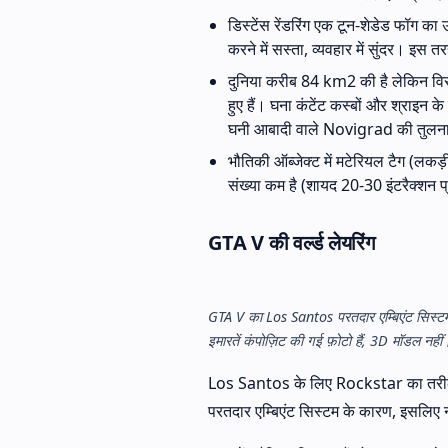
डिस्टेंस रेंडरिंग एक टून-शेडेड फॉग का
करने में सस्ता, व्यवहार में सुंदर। इस तर
दुनिया करीब 84 km2 की है लेकिन विरल है
हुए हैं। घना कंटेंट कस्बों और श्राइ
घनी आबादी वाले Novigrad की तुलना म
भौतिकी ऑब्जेक्ट में मटेरियल टैग (लकड़
संख्या कम है (शायद 20-30 इंटरैक्शन प्
GTA V की वर्ल्ड लेयरिंग
GTA V का Los Santos परतदार एम्बिएंट सिस्टम 
इमारतें कंपोज़िट की गई फ़ोटो हैं, 3D मॉडल नहीं
Los Santos के लिए Rockstar का तरीक
परतदार एम्बिएंट सिस्टम के कारण, इसलिए 