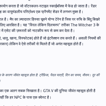
 उपयोग करता है जो वॉटरकलर-स्टाइल स्काईबॉक्स में फेड हो जाता है। रेंडर
ह का वायुमंडलीय परिप्रेक्ष्य एक फ्रैगमेंट शेडर में लगभग मुफ़्त है।
। मैप का ज़्यादातर हिस्सा घूमने योग्य टेरेन है जिस पर रुचि के बिंदु बिखरे
न के लिए आरक्षित है। यह "विरल लेकिन दिलचस्प" तरीका The Witcher 3 के
ें एसेट की ज़रूरतों को नाटकीय रूप से कम कर देता है।
ी, धातु, खाना, विस्फोटक) होते हैं जो इंटरैक्शन तय करते हैं। असली नियमों की
रकार) लेकिन वे ऐसे तरीकों से मिलते हैं जो अनंत महसूस होते हैं।
के कारण जीवंत महसूस होता है: ट्रैफ़िक, पैदल यात्री, दिन का समय, मौसम। दूर की
।
ा एक अलग सबक सिखाता है। GTA V की दुनिया जीवंत महसूस होती है
नहीं कि हर NPC के पास एक क्वेस्ट है।