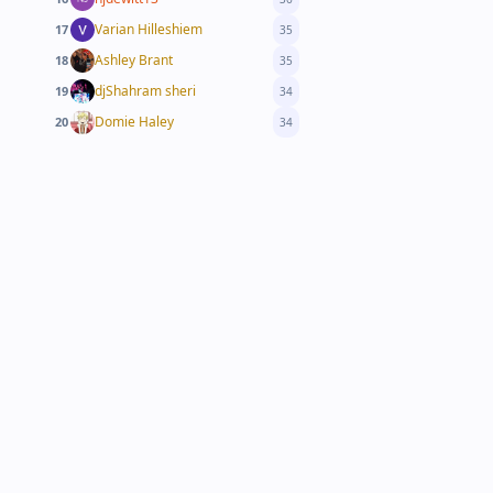
Varian Hilleshiem
17
35
Ashley Brant
18
35
djShahram sheri
19
34
Domie Haley
20
34