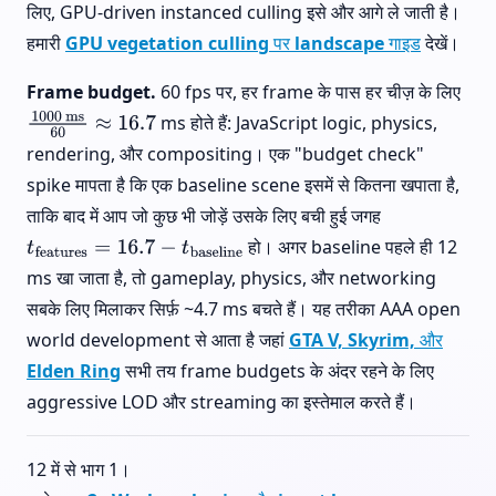
लिए, GPU-driven instanced culling इसे और आगे ले जाती है।
हमारी
GPU vegetation culling पर landscape गाइड
देखें।
Frame budget.
60 fps पर, हर frame के पास हर चीज़ के लिए
ms होते हैं: JavaScript logic, physics,
1000
ms
60
≈
16.7
rendering, और compositing। एक "budget check"
spike मापता है कि एक baseline scene इसमें से कितना खपाता है,
ताकि बाद में आप जो कुछ भी जोड़ें उसके लिए बची हुई जगह
हो। अगर baseline पहले ही 12
t
features
=
16.7
−
t
baseline
ms खा जाता है, तो gameplay, physics, और networking
सबके लिए मिलाकर सिर्फ़ ~4.7 ms बचते हैं। यह तरीका AAA open
world development से आता है जहां
GTA V, Skyrim, और
Elden Ring
सभी तय frame budgets के अंदर रहने के लिए
aggressive LOD और streaming का इस्तेमाल करते हैं।
12 में से भाग 1।