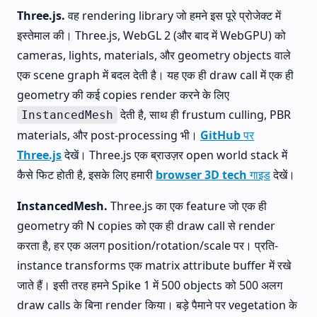
Three.js.
वह rendering library जो हमने इस पूरे प्रोजेक्ट में
इस्तेमाल की। Three.js, WebGL 2 (और बाद में WebGPU) को
cameras, lights, materials, और geometry objects वाले
एक scene graph में बदल देती है। यह एक ही draw call में एक ही
geometry की कई copies render करने के लिए
देती है, साथ ही frustum culling, PBR
InstancedMesh
materials, और post-processing भी।
GitHub पर
Three.js
देखें। Three.js एक ब्राउज़र open world stack में
कैसे फिट होती है, इसके लिए हमारी
browser 3D tech गाइड
देखें।
InstancedMesh.
Three.js का एक feature जो एक ही
geometry की N copies को एक ही draw call से render
करता है, हर एक अलग position/rotation/scale पर। प्रति-
instance transforms एक matrix attribute buffer में रखे
जाते हैं। इसी तरह हमने Spike 1 में 500 objects को 500 अलग
draw calls के बिना render किया। बड़े पैमाने पर vegetation के