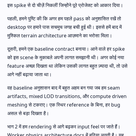
इस spike से दो चीज़ें निकलीं जिन्होंने पूरे प्रोजेक्ट को आकार दिया।
पहली, हमने पुष्टि की कि अगर हम पहले pass को अनुशासित रखें तो
desktop पर हमारे पास सचमुच जगह बची हुई थी। इससे हमें बाद में
मुश्किल terrain architecture आज़माने का भरोसा मिला।
दूसरी, हमने एक baseline contract बनाया। आने वाले हर spike
को इस scene के मुकाबले अपनी लागत समझानी थी। अगर कोई नया
feature अच्छा दिखता था लेकिन उसकी लागत बहुत ज़्यादा थी, तो उसे
आगे नहीं बढ़ाया जाता था।
वह baseline अनुशासन बाद में बहुत अहम बन गया जब हम seam
artifacts, mixed LOD transitions, और compute driven
meshing से टकराए। एक स्थिर reference के बिना, हर bug
असल से बड़ा दिखता है।
भाग 2 में हम rendering से आगे बढ़कर input feel पर जाते हैं।
Worker physics architecture docs में बढ़िया लगती है। यह