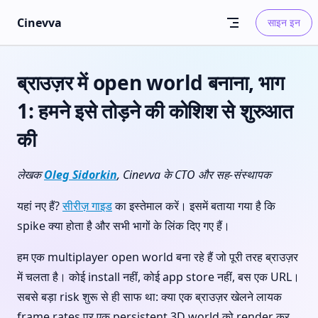
Skip to content
Cinevva
साइन इन
ब्राउज़र में open world बनाना, भाग
1: हमने इसे तोड़ने की कोशिश से शुरुआत
की
लेखक
Oleg Sidorkin
, Cinevva के CTO और सह-संस्थापक
यहां नए हैं?
सीरीज़ गाइड
का इस्तेमाल करें। इसमें बताया गया है कि
spike क्या होता है और सभी भागों के लिंक दिए गए हैं।
हम एक multiplayer open world बना रहे हैं जो पूरी तरह ब्राउज़र
में चलता है। कोई install नहीं, कोई app store नहीं, बस एक URL।
सबसे बड़ा risk शुरू से ही साफ था: क्या एक ब्राउज़र खेलने लायक
frame rates पर एक persistent 3D world को render कर