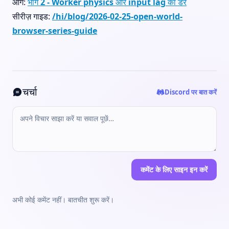
आगे:
भाग 2 - Worker physics और input lag का डर
सीरीज़ गाइड:
/hi/blog/2026-02-25-open-world-
browser-series-guide
चर्चा
Discord पर बात करें
कमेंट के लिए साइन इन करें
अभी कोई कमेंट नहीं। बातचीत शुरू करें।