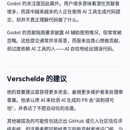
Godot 的关注度因此飙升。用户增多意味着潜在贡献者
增多，而其中越来越多的人正在使用 AI 工具生成代码提
交，却并不真正理解代码做了什么。
Godot 的贡献指南要求披露 AI 辅助使用情况，但常常被
忽略。这些提交通常并非恶意，而是来自真心想做贡献、
却过度依赖 AI 工具的人——AI 自信地给出错误代码。
Verschelde 的建议
他的首要建议是获得更多资金，雇佣更多维护者来处理审
查量。他承认用 AI 来检测 AI 生成的 PR 会"讽刺得可
怕"，并表达了不愿自动化的态度。
其他被提及的可能性包括迁出 GitHub 或引入社区信任评
级系统，但这两者都可能给真正的新贡献者增设门槛，与