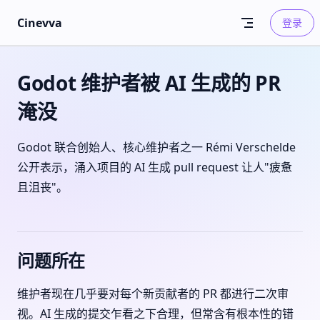
Skip to content
Cinevva
登录
Godot 维护者被 AI 生成的 PR
淹没
Godot 联合创始人、核心维护者之一 Rémi Verschelde
公开表示，涌入项目的 AI 生成 pull request 让人"疲惫
且沮丧"。
问题所在
维护者现在几乎要对每个新贡献者的 PR 都进行二次审
视。AI 生成的提交乍看之下合理，但常含有根本性的错