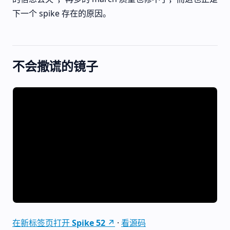
下一个 spike 存在的原因。
不会撒谎的镜子
在新标签页打开 Spike 52 ↗
·
看源码