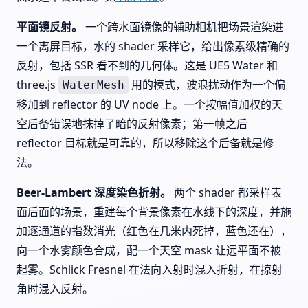
平面镜反射。
一个跨水面镜像的辅助相机把场景渲染进
一个离屏目标，水的 shader 采样它，给出像素级精确的
反射，包括 SSR 看不到的几何体。这是 UE5 Water 和
three.js
用的模式，波浪扰动作为一个偏
WaterMesh
移加到 reflector 的 UV node 上。一个按幅值加权的天
空后备错误地抹掉了暗的反射像素；第一帧之后
reflector 目标就是可靠的，所以移除这个后备就是修
法。
Beer-Lambert 深度染色折射。
两个 shader 都采样表
面后面的场景，重建每个背景像素在水线下的深度，并施
加逐通道的指数消光（红色在几米内死掉，蓝色还在），
向一个水雾颜色合成，配一个天空 mask 让远平面不被
起雾。Schlick Fresnel 在法向入射时混入折射，在掠射
角时混入反射。