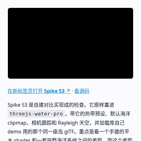
在新标签页打开 Spike 53 ↗
·
看源码
Spike 53 是自建对比买现成的检查。它原样塞进
，带它的热带预设、默认海洋
threejs-water-pro
clipmap、相机跟踪和 Rayleigh 天空，并加载库自己
demo 用的那个同一座岛 glTF。重点是看一个手搓的平
水 shader 和一套完整海洋系统之间的差距，而这个差距