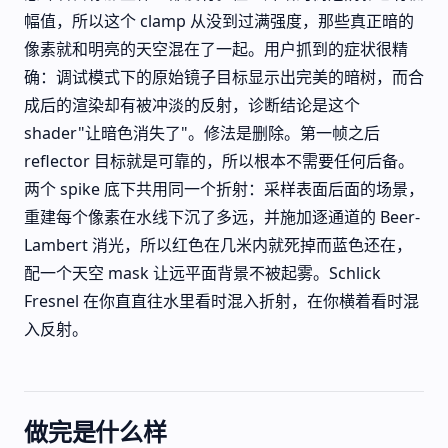
幅值，所以这个 clamp 从没到过满强度，那些真正暗的
像素就和明亮的天空混在了一起。用户抓到的症状很精
确：调试模式下的原始镜子目标显示出完美的暗树，而合
成后的渲染却有被冲淡的反射，诊断结论是这个
shader"让暗色消失了"。修法是删除。第一帧之后
reflector 目标就是可靠的，所以根本不需要任何后备。
两个 spike 底下共用同一个折射：采样表面后面的场景，
重建每个像素在水线下沉了多远，并施加逐通道的 Beer-
Lambert 消光，所以红色在几米内就死掉而蓝色还在，
配一个天空 mask 让远平面背景不被起雾。Schlick
Fresnel 在你直直往水里看时混入折射，在你横着看时混
入反射。
做完是什么样