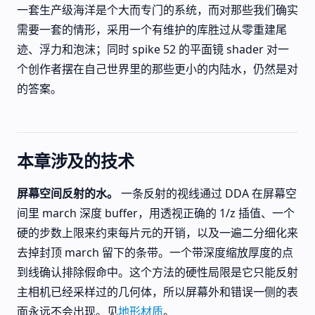
一套生产级海洋是个大而专门的系统，而对那些我们确实
需要一套的情形，采用一个有维护的库胜过从零重建尾
迹、浮力和泡沫；同时 spike 52 的平面镜 shader 对一
个创作者摆在自己世界里的那些更小的内陆水，仍然是对
的答案。
本章涉及的技术
屏幕空间反射的水。
一条反射的视线通过 DDA 在屏幕空
间里 march 深度 buffer，用透视正确的 1/z 插值、一个
硬的步数上限来约束每片元的开销，以及一遍二分细化来
去掉封顶 march 留下的条带。一个带深度缩放厚度的点
到线确认排除假命中。这个方法的硬性局限是它只能反射
主相机已经采样过的几何体，所以屏幕外和错误一侧的表
面永远不会出现。见
地形材质
。