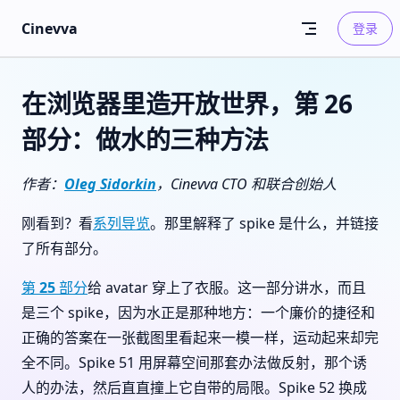
Skip to content
Cinevva
登录
在浏览器里造开放世界，第 26
部分：做水的三种方法
作者：
Oleg Sidorkin
，Cinevva CTO 和联合创始人
刚看到？看
系列导览
。那里解释了 spike 是什么，并链接
了所有部分。
第 25 部分
给 avatar 穿上了衣服。这一部分讲水，而且
是三个 spike，因为水正是那种地方：一个廉价的捷径和
正确的答案在一张截图里看起来一模一样，运动起来却完
全不同。Spike 51 用屏幕空间那套办法做反射，那个诱
人的办法，然后直直撞上它自带的局限。Spike 52 换成