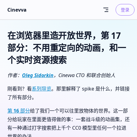
Skip to content
Cinevva
登录
在浏览器里造开放世界，第 17
部分：不用重定向的动画，和一
个实时资源搜索
作者：
Oleg Sidorkin
，Cinevva CTO 和联合创始人
刚看到？看
系列导览
。那里解释了 spike 是什么，并链接
了所有部分。
第 16 部分
给了我们一个可以往里放物体的世界。这一部
分给玩家在里面更值得做的事：一套战斗级的动画集，还
有一种通过打字搜索把上千个 CC0 模型里任何一个拉进
世界的办法。