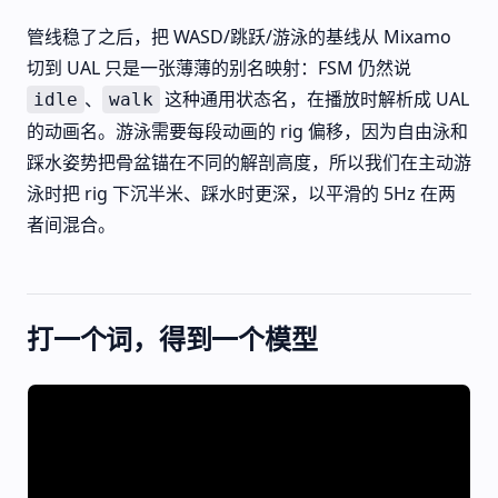
管线稳了之后，把 WASD/跳跃/游泳的基线从 Mixamo
切到 UAL 只是一张薄薄的别名映射：FSM 仍然说
、
这种通用状态名，在播放时解析成 UAL
idle
walk
的动画名。游泳需要每段动画的 rig 偏移，因为自由泳和
踩水姿势把骨盆锚在不同的解剖高度，所以我们在主动游
泳时把 rig 下沉半米、踩水时更深，以平滑的 5Hz 在两
者间混合。
打一个词，得到一个模型