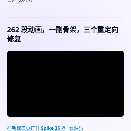
262 段动画，一副骨架，三个重定向
修复
在新标签页打开 Spike 35 ↗
·
看源码