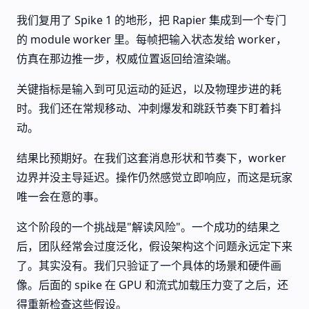
我们复用了 Spike 1 的地形，把 Rapier 集成到一个专门
的 module worker 里。每帧把输入状态发给 worker，
仿真在那边推一步，权威位置返回给渲染端。
关键指标是输入到可见运动的延迟，以及物理步进的耗
时。我们还在常规移动、冲刺爆发和跳跃节奏下盯着抖
动。
结果比预期好。在我们这套消息形状和节奏下，worker
边界并没主导延迟。操作仍然感觉立即响应，而这是玩家
唯一会在意的事。
这个阶段的一个挑战是"解读风险"。一个成功的结果之
后，团队经常会过度泛化，假设架构这个问题永远定下来
了。其实没有。我们只验证了一个具体的场景和硬件画
像。后面的 spike 在 GPU 和流式加载压力变了之后，还
得重新检查这些假设。