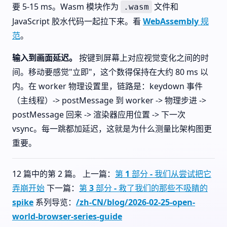
要 5-15 ms。Wasm 模块作为
文件和
.wasm
JavaScript 胶水代码一起拉下来。看
WebAssembly 规
范
。
输入到画面延迟。
按键到屏幕上对应视觉变化之间的时
间。移动要感觉"立即"，这个数得保持在大约 80 ms 以
内。在 worker 物理设置里，链路是：keydown 事件
（主线程）-> postMessage 到 worker -> 物理步进 ->
postMessage 回来 -> 渲染器应用位置 -> 下一次
vsync。每一跳都加延迟，这就是为什么测量比架构图更
重要。
12 篇中的第 2 篇。 上一篇：
第 1 部分 - 我们从尝试把它
弄崩开始
下一篇：
第 3 部分 - 救了我们的那些不吸睛的
spike
系列导览：
/zh-CN/blog/2026-02-25-open-
world-browser-series-guide