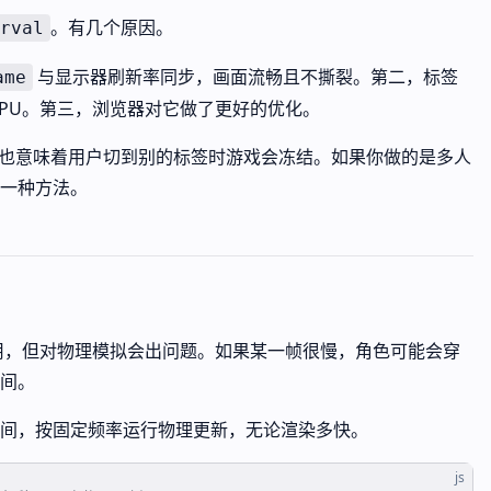
。有几个原因。
rval
与显示器刷新率同步，画面流畅且不撕裂。第二，标签
ame
CPU。第三，浏览器对它做了更好的优化。
但也意味着用户切到别的标签时游戏会冻结。如果你做的是多人
一种方法。
单移动够用，但对物理模拟会出问题。如果某一帧很慢，角色可能会穿
间。
间，按固定频率运行物理更新，无论渲染多快。
js