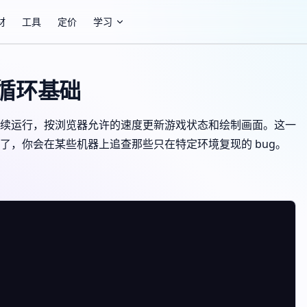
材
工具
定价
学习
游戏循环基础
续运行，按浏览器允许的速度更新游戏状态和绘制画面。这一
了，你会在某些机器上追查那些只在特定环境复现的 bug。