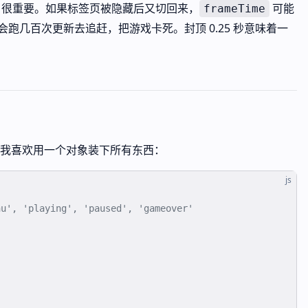
很重要。如果标签页被隐藏后又切回来，
可能
frameTime
环会跑几百次更新去追赶，把游戏卡死。封顶 0.25 秒意味着一
我喜欢用一个对象装下所有东西：
js
nu', 'playing', 'paused', 'gameover'