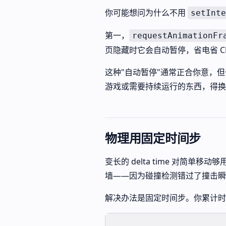
你可能想问为什么不用
setInte
第一，
requestAnimationFr
页隐藏时它会自动暂停，省电省 
这种"自动暂停"通常正合你意，
游戏或需要持续运行的东西，得换
物理用固定时间步
变长的 delta time 对简
墙——因为碰撞检测错过了撞击瞬
解决办法是固定时间步。你累计时