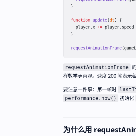
}
function
 update
(
dt
) {
  player.x 
+=
 player.speed
}
requestAnimationFrame
(game
的
requestAnimationFrame
样数学更直观。速度 200 就表示每
要注意一件事：第一帧时
lastT
初始化
performance.now()
为什么用 requestAnim