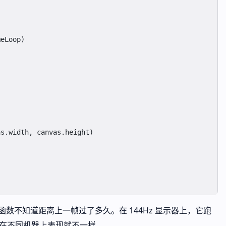
meLoop)
as.width, canvas.height)
函数不知道距离上一帧过了多久。在 144Hz 显示器上，它跑
物理在不同机器上表现就不一样。