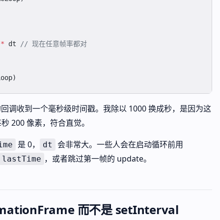
 
*
 dt 
// 现在任意帧率都对
Loop)
回调收到一个毫秒级时间戳。我除以 1000 换成秒，是因为这
秒 200 像素，符合直觉。
是 0，
会非常大。一些人会在启动循环前用
ime
dt
，或者跳过第一帧的 update。
lastTime
ationFrame 而不是 setInterval