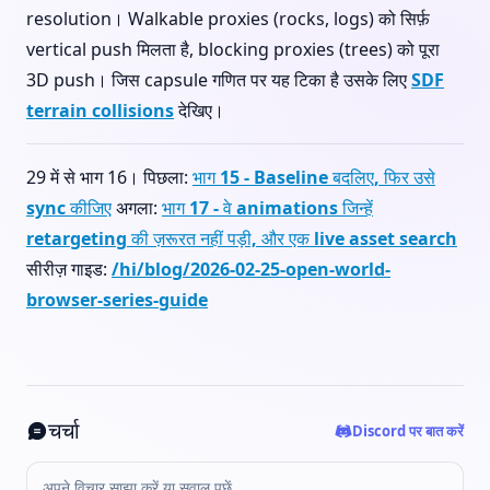
resolution। Walkable proxies (rocks, logs) को सिर्फ़
vertical push मिलता है, blocking proxies (trees) को पूरा
3D push। जिस capsule गणित पर यह टिका है उसके लिए
SDF
terrain collisions
देखिए।
29 में से भाग 16। पिछला:
भाग 15 - Baseline बदलिए, फिर उसे
sync कीजिए
अगला:
भाग 17 - वे animations जिन्हें
retargeting की ज़रूरत नहीं पड़ी, और एक live asset search
सीरीज़ गाइड:
/hi/blog/2026-02-25-open-world-
browser-series-guide
चर्चा
Discord पर बात करें