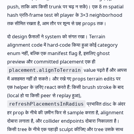
push, ताकि आप किसी trunk पर चढ़ न सकें)। एक 8 m spatial
hash प्रति-frame test को player के 3×3 neighborhood
तक सीमित रखता है, आम तौर पर शून्य से छह props तक।
दो design फ़ैसलों ने system को संगत रखा। Terrain
alignment code में hard-code किया हुआ कोई category
enum नहीं, बल्कि एक manifest flag है, इसलिए ghost
preview और committed placement एक ही
value पढ़ते हैं और आपस
placement.alignToTerrain
में असहमत नहीं हो सकते। और रखे गए props terrain edits पर
एक helper के ज़रिए react करते हैं: किसी brush stroke के बाद
(local हो या किसी peer से replay हुआ),
प्रभावित disc के अंदर
refreshPlacementsInRadius
हर prop के नीचे की ज़मीन फिर से sample करता है, alignment
दोबारा लगाता है, और collider endpoints दोबारा निकालता है।
किसी tree के नीचे एक पहाड़ी sculpt कीजिए और tree उसके साथ