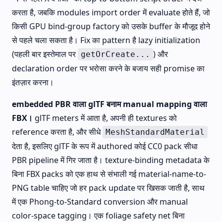
करता है, जबकि modules import order में evaluate होते हैं, जो
किसी GPU bind-group factory को उसके buffer के मौजूद होने
से पहले चला सकता है। Fix का pattern है lazy initialization
(पहली बार इस्तेमाल पर
) और
getOrCreate...
declaration order पर भरोसा करने के बजाय सही promise का
इंतज़ार करना।
embedded PBR वाला glTF बनाम manual mapping वाला
FBX।
glTF meters में आता है, अपनी ही textures को
reference करता है, और सीधे
MeshStandardMaterial
देता है, इसलिए glTF के रूप में authored कोई CC0 pack सीधा
PBR pipeline में गिर जाता है। texture-binding metadata के
बिना FBX packs को एक हाथ से संभाली गई material-name-to-
PNG table चाहिए जो हर pack update पर खिसक जाती है, साथ
में एक Phong-to-Standard conversion और manual
color-space tagging। एक foliage safety net बिना