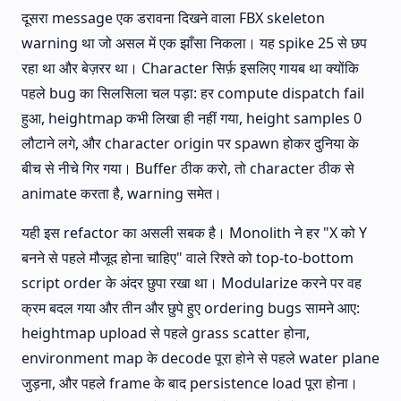
दूसरा message एक डरावना दिखने वाला FBX skeleton
warning था जो असल में एक झाँसा निकला। यह spike 25 से छप
रहा था और बेज़रर था। Character सिर्फ़ इसलिए गायब था क्योंकि
पहले bug का सिलसिला चल पड़ा: हर compute dispatch fail
हुआ, heightmap कभी लिखा ही नहीं गया, height samples 0
लौटाने लगे, और character origin पर spawn होकर दुनिया के
बीच से नीचे गिर गया। Buffer ठीक करो, तो character ठीक से
animate करता है, warning समेत।
यही इस refactor का असली सबक है। Monolith ने हर "X को Y
बनने से पहले मौजूद होना चाहिए" वाले रिश्ते को top-to-bottom
script order के अंदर छुपा रखा था। Modularize करने पर वह
क्रम बदल गया और तीन और छुपे हुए ordering bugs सामने आए:
heightmap upload से पहले grass scatter होना,
environment map के decode पूरा होने से पहले water plane
जुड़ना, और पहले frame के बाद persistence load पूरा होना।