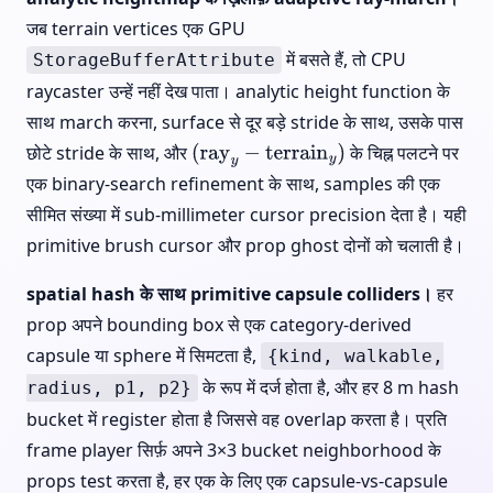
जब terrain vertices एक GPU
में बसते हैं, तो CPU
StorageBufferAttribute
raycaster उन्हें नहीं देख पाता। analytic height function के
साथ march करना, surface से दूर बड़े stride के साथ, उसके पास
छोटे stride के साथ, और
के चिह्न पलटने पर
(
ray
y
−
terrain
y
)
एक binary-search refinement के साथ, samples की एक
सीमित संख्या में sub-millimeter cursor precision देता है। यही
primitive brush cursor और prop ghost दोनों को चलाती है।
spatial hash के साथ primitive capsule colliders।
हर
prop अपने bounding box से एक category-derived
capsule या sphere में सिमटता है,
{kind, walkable,
के रूप में दर्ज होता है, और हर 8 m hash
radius, p1, p2}
bucket में register होता है जिससे वह overlap करता है। प्रति
frame player सिर्फ़ अपने 3×3 bucket neighborhood के
props test करता है, हर एक के लिए एक capsule-vs-capsule