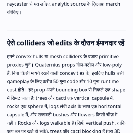
raycaster से मत लड़िए, analytic source के ख़िलाफ़ march
कीजिए।
ऐसे colliders जो edits के दौरान ईमानदार रहें
हमने convex hulls या mesh colliders के बजाय primitive
proxies चुने। Quaternius props गोल-मटोल और low-poly
हैं, बिना किसी मायने रखने वाली concavities के, इसलिए hulls उसी
gameplay के लिए करीब 50 गुना code और 10 गुना runtime
cost होते। हर prop अपने bounding box से निकले एक shape
में सिमट जाता है: trees और cacti एक vertical capsule में,
rocks एक sphere में, logs लंबी axis के साथ एक horizontal
capsule में, और सजावटी bushes और flowers किसी चीज़ में
नहीं। Rocks और logs walkable हैं (सिर्फ़ vertical push, ताकि
आप उन पर खड़े हो सकें), trees और cacti blocking हैं (पूरा 3D