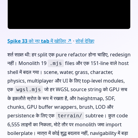
Spike 33 को नए tab में खोलिए ↗
·
सोर्स देखिए
शर्त सख़्त थी: हर split एक pure refactor होना चाहिए, redesign
नहीं। Monolith 19
files और एक 151-line वाले host
.mjs
shell में बदल गया। scene, water, grass, character,
physics, multiplayer और UI के लिए top-level modules,
एक
जो हर WGSL source string को GPU सच
wgsl.mjs
के इकलौते स्रोत के रूप में रखता है, और heightmap, SDF,
chunks, GPU buffer wrappers, brush, LOD और
persistence के लिए एक
subtree। कुल code
terrain/
6,555 लाइनों का निकला, मोटे तौर पर monolith जमा import
boilerplate। मात्रा में कोई शुद्ध बदलाव नहीं, navigability में बड़ा