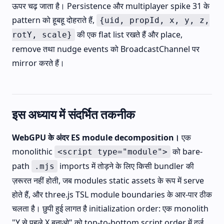
ऊपर चढ़ जाता है। Persistence और multiplayer spike 31 के
pattern को हूबहू दोहराते हैं,
{uid, propId, x, y, z,
की एक flat list रखते हैं और place,
rotY, scale}
remove तथा nudge events को BroadcastChannel पर
mirror करते हैं।
इस अध्याय में संदर्भित तकनीक
WebGPU के अंदर ES module decomposition।
एक
monolithic
को bare-
<script type="module">
path
imports में तोड़ने के लिए किसी bundler की
.mjs
ज़रूरत नहीं होती, जब modules static assets के रूप में serve
होते हैं, और three.js TSL module boundaries के आर-पार ठीक
चलता है। छुपी हुई लागत है initialization order: एक monolith
"Y से पहले X बनाओ" को top-to-bottom script order में दर्ज