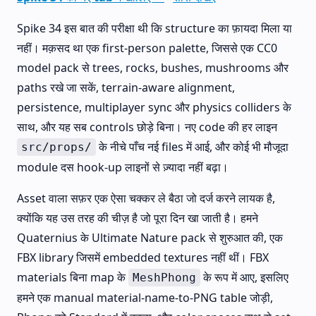
Spike 34 इस बात की परीक्षा थी कि structure का फ़ायदा मिला या
नहीं। मक़सद था एक first-person palette, जिससे एक CC0
model pack से trees, rocks, bushes, mushrooms और
paths रखे जा सकें, terrain-aware alignment,
persistence, multiplayer sync और physics colliders के
साथ, और यह सब controls छोड़े बिना। नए code की हर लाइन
के नीचे पाँच नई files में आई, और कोई भी मौजूदा
src/props/
module दस hook-up लाइनों से ज़्यादा नहीं बढ़ा।
Asset वाला सफ़र एक ऐसा चक्कर ले बैठा जो दर्ज करने लायक है,
क्योंकि यह उस तरह की चीज़ है जो पूरा दिन खा जाती है। हमने
Quaternius के Ultimate Nature pack से शुरुआत की, एक
FBX library जिसमें embedded textures नहीं थीं। FBX
materials बिना map के
के रूप में आए, इसलिए
MeshPhong
हमने एक manual material-name-to-PNG table जोड़ी,