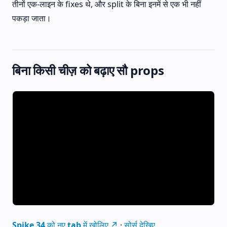
तीनों एक-लाइन के fixes थे, और split के बिना इनमें से एक भी नहीं
पकड़ा जाता।
बिना किसी चीज़ को बढ़ाए सौ props
Spike 34 को नए tab में खोलिए ↗
·
सोर्स देखिए