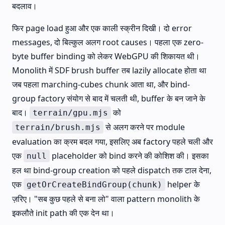
बदलाव।
फिर page load हुआ और एक काली स्क्रीन दिखी। दो error
messages, दो बिल्कुल अलग root causes। पहला एक zero-
byte buffer binding को लेकर WebGPU की शिकायत थी।
Monolith में SDF brush buffer तब lazily allocate होता था
जब पहला marching-cubes chunk आता था, और bind-
group factory संयोग से बाद में चलती थी, buffer के बन जाने के
बाद।
को
terrain/gpu.mjs
से अलग करने पर module
terrain/brush.mjs
evaluation का क्रम बदल गया, इसलिए अब factory पहले चली और
एक
placeholder को bind करने की कोशिश की। इसका
null
हल था bind-group creation को पहले dispatch तक टाल देना,
एक
helper के
getOrCreateBindGroup(chunk)
ज़रिए। "सब कुछ पहले से बना लो" वाला pattern monolith के
इकलौते init path की एक देन था।