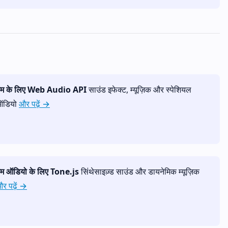
ेम के लिए Web Audio API
साउंड इफेक्ट, म्यूज़िक और स्पेशियल
ऑडियो
और पढ़ें →
ेम ऑडियो के लिए Tone.js
सिंथेसाइज़्ड साउंड और डायनेमिक म्यूज़िक
र पढ़ें →