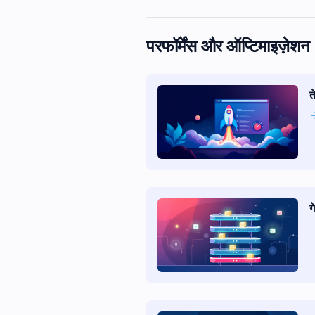
परफॉर्मेंस और ऑप्टिमाइज़ेशन
त
ग