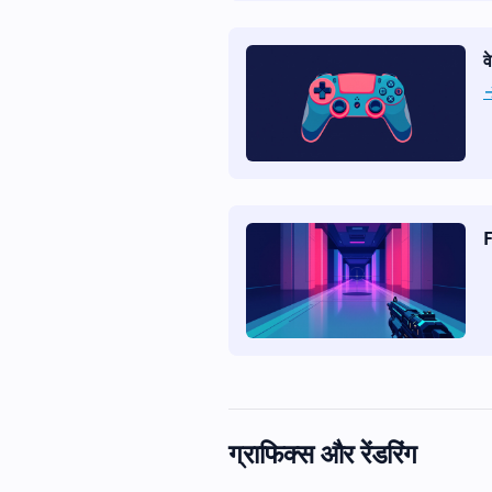
व
F
ग्राफिक्स और रेंडरिंग