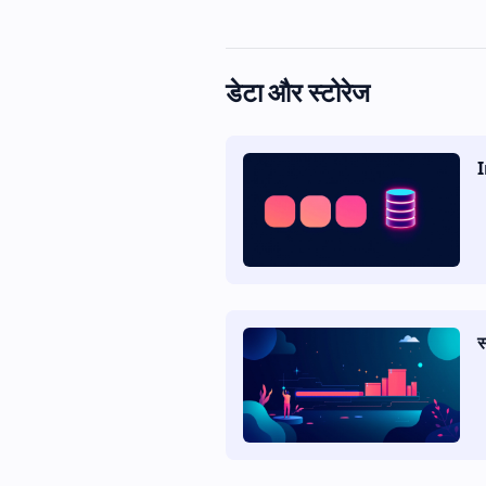
डेटा और स्टोरेज
I
स