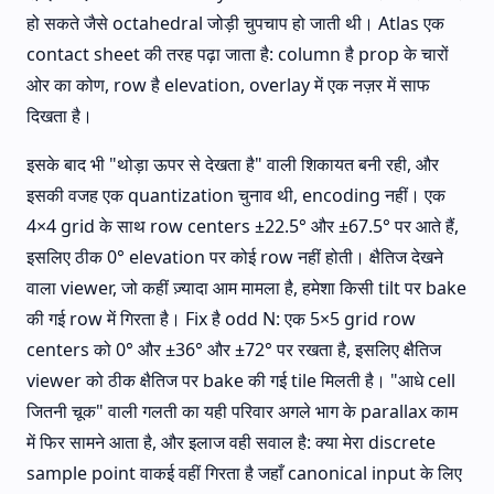
हो सकते जैसे octahedral जोड़ी चुपचाप हो जाती थी। Atlas एक
contact sheet की तरह पढ़ा जाता है: column है prop के चारों
ओर का कोण, row है elevation, overlay में एक नज़र में साफ
दिखता है।
इसके बाद भी "थोड़ा ऊपर से देखता है" वाली शिकायत बनी रही, और
इसकी वजह एक quantization चुनाव थी, encoding नहीं। एक
4×4 grid के साथ row centers ±22.5° और ±67.5° पर आते हैं,
इसलिए ठीक 0° elevation पर कोई row नहीं होती। क्षैतिज देखने
वाला viewer, जो कहीं ज़्यादा आम मामला है, हमेशा किसी tilt पर bake
की गई row में गिरता है। Fix है odd N: एक 5×5 grid row
centers को 0° और ±36° और ±72° पर रखता है, इसलिए क्षैतिज
viewer को ठीक क्षैतिज पर bake की गई tile मिलती है। "आधे cell
जितनी चूक" वाली गलती का यही परिवार अगले भाग के parallax काम
में फिर सामने आता है, और इलाज वही सवाल है: क्या मेरा discrete
sample point वाकई वहीं गिरता है जहाँ canonical input के लिए