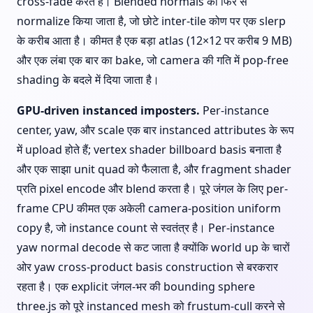
cross-fade करते हैं। Blended normals को फिर से
normalize किया जाता है, जो छोटे inter-tile कोण पर एक slerp
के करीब आता है। कीमत है एक बड़ा atlas (12×12 पर करीब 9 MB)
और एक लंबा एक बार का bake, जो camera की गति में pop-free
shading के बदले में दिया जाता है।
GPU-driven instanced imposters.
Per-instance
center, yaw, और scale एक बार instanced attributes के रूप
में upload होते हैं; vertex shader billboard basis बनाता है
और एक साझा unit quad को फैलाता है, और fragment shader
प्रति pixel encode और blend करता है। पूरे जंगल के लिए per-
frame CPU कीमत एक अकेली camera-position uniform
copy है, जो instance count से स्वतंत्र है। Per-instance
yaw normal decode से कट जाता है क्योंकि world up के चारों
ओर yaw cross-product basis construction से बरकरार
रहता है। एक explicit जंगल-भर की bounding sphere
three.js को पूरे instanced mesh को frustum-cull करने से