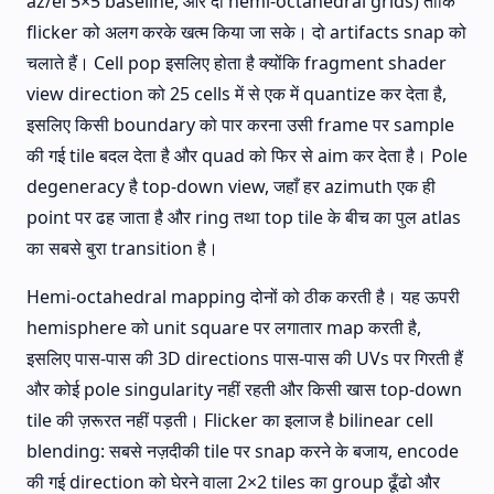
az/el 5×5 baseline, और दो hemi-octahedral grids) ताकि
flicker को अलग करके खत्म किया जा सके। दो artifacts snap को
चलाते हैं। Cell pop इसलिए होता है क्योंकि fragment shader
view direction को 25 cells में से एक में quantize कर देता है,
इसलिए किसी boundary को पार करना उसी frame पर sample
की गई tile बदल देता है और quad को फिर से aim कर देता है। Pole
degeneracy है top-down view, जहाँ हर azimuth एक ही
point पर ढह जाता है और ring तथा top tile के बीच का पुल atlas
का सबसे बुरा transition है।
Hemi-octahedral mapping दोनों को ठीक करती है। यह ऊपरी
hemisphere को unit square पर लगातार map करती है,
इसलिए पास-पास की 3D directions पास-पास की UVs पर गिरती हैं
और कोई pole singularity नहीं रहती और किसी खास top-down
tile की ज़रूरत नहीं पड़ती। Flicker का इलाज है bilinear cell
blending: सबसे नज़दीकी tile पर snap करने के बजाय, encode
की गई direction को घेरने वाला 2×2 tiles का group ढूँढो और