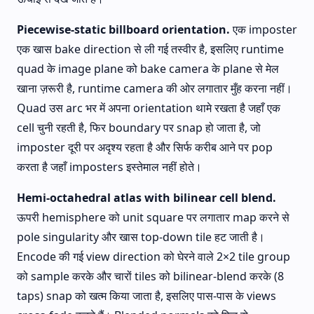
Piecewise-static billboard orientation.
एक imposter
एक खास bake direction से ली गई तस्वीर है, इसलिए runtime
quad के image plane को bake camera के plane से मेल
खाना ज़रूरी है, runtime camera की ओर लगातार मुँह करना नहीं।
Quad उस arc भर में अपना orientation थामे रखता है जहाँ एक
cell चुनी रहती है, फिर boundary पर snap हो जाता है, जो
imposter दूरी पर अदृश्य रहता है और सिर्फ करीब आने पर pop
करता है जहाँ imposters इस्तेमाल नहीं होते।
Hemi-octahedral atlas with bilinear cell blend.
ऊपरी hemisphere को unit square पर लगातार map करने से
pole singularity और खास top-down tile हट जाती है।
Encode की गई view direction को घेरने वाले 2×2 tile group
को sample करके और चारों tiles को bilinear-blend करके (8
taps) snap को खत्म किया जाता है, इसलिए पास-पास के views