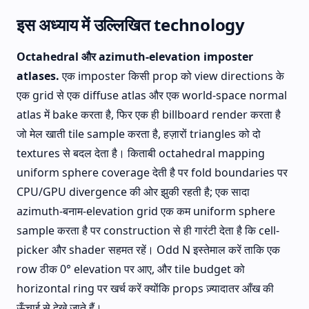
इस अध्याय में उल्लिखित technology
Octahedral और azimuth-elevation imposter
atlases.
एक imposter किसी prop को view directions के
एक grid से एक diffuse atlas और एक world-space normal
atlas में bake करता है, फिर एक ही billboard render करता है
जो मेल खाती tile sample करता है, हज़ारों triangles को दो
textures से बदल देता है। किताबी octahedral mapping
uniform sphere coverage देती है पर fold boundaries पर
CPU/GPU divergence की ओर झुकी रहती है; एक सादा
azimuth-बनाम-elevation grid एक कम uniform sphere
sample करता है पर construction से ही गारंटी देता है कि cell-
picker और shader सहमत रहें। Odd N इस्तेमाल करें ताकि एक
row ठीक 0° elevation पर आए, और tile budget को
horizontal ring पर खर्च करें क्योंकि props ज़्यादातर आँख की
ऊँचाई से देखे जाते हैं।