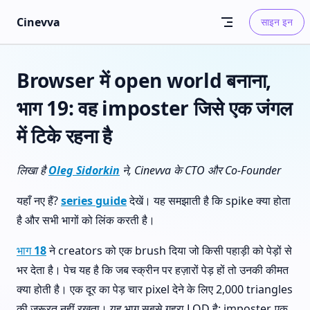
Skip to content
Cinevva
साइन इन
Browser में open world बनाना,
भाग 19: वह imposter जिसे एक जंगल
में टिके रहना है
लिखा है
Oleg Sidorkin
ने, Cinevva के CTO और Co-Founder
यहाँ नए हैं?
series guide
देखें। यह समझाती है कि spike क्या होता
है और सभी भागों को लिंक करती है।
भाग 18
ने creators को एक brush दिया जो किसी पहाड़ी को पेड़ों से
भर देता है। पेच यह है कि जब स्क्रीन पर हज़ारों पेड़ हों तो उनकी कीमत
क्या होती है। एक दूर का पेड़ चार pixel देने के लिए 2,000 triangles
की ज़रूरत नहीं रखता। यह भाग सबसे गहरा LOD है: imposter, एक