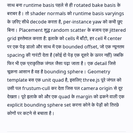
साथ बना runtime basis पहले से ही rotated bake basis के
बराबर है। तो shader normals को runtime basis varyings
के ज़रिए सीधे decode करता है, per-instance yaw को कभी छुए
बिना। Placement शुद्ध random scatter के बजाय एक jittered
grid इस्तेमाल करता है: इलाके को cells में बाँटो, हर cell में center
पर एक पेड़ डालो और साथ में एक bounded offset, जो एक न्यूनतम
spacing की गारंटी देता है (कोई दो पेड़ एक दूसरे के ऊपर नहीं) जबकि
फिर भी एक प्राकृतिक जंगल जैसा पढ़ा जाता है। एक detail जिसे
चूकना आसान है वह है bounding sphere। Geometry
template बस एक unit quad है, इसलिए three.js पूरे जंगल को
उसी पल frustum-cull कर देता जिस पल camera origin से दूर
देखता। पूरे इलाके को और एक quad के margin को ढकने वाली एक
explicit bounding sphere set करना कोने के पेड़ों को तिरछे
कोणों पर कटने से बचाता है।