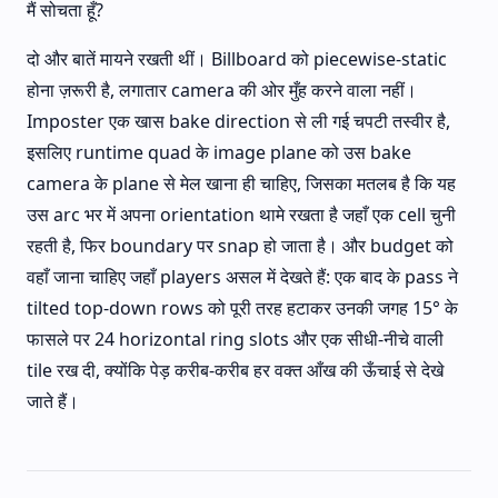
मैं सोचता हूँ?
दो और बातें मायने रखती थीं। Billboard को piecewise-static
होना ज़रूरी है, लगातार camera की ओर मुँह करने वाला नहीं।
Imposter एक खास bake direction से ली गई चपटी तस्वीर है,
इसलिए runtime quad के image plane को उस bake
camera के plane से मेल खाना ही चाहिए, जिसका मतलब है कि यह
उस arc भर में अपना orientation थामे रखता है जहाँ एक cell चुनी
रहती है, फिर boundary पर snap हो जाता है। और budget को
वहाँ जाना चाहिए जहाँ players असल में देखते हैं: एक बाद के pass ने
tilted top-down rows को पूरी तरह हटाकर उनकी जगह 15° के
फासले पर 24 horizontal ring slots और एक सीधी-नीचे वाली
tile रख दी, क्योंकि पेड़ करीब-करीब हर वक्त आँख की ऊँचाई से देखे
जाते हैं।