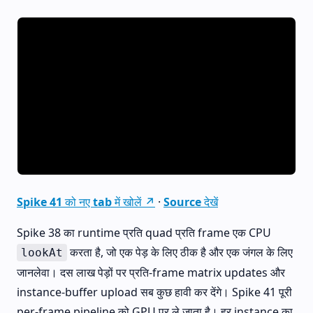
Spike 41 को नए tab में खोलें ↗
·
Source देखें
Spike 38 का runtime प्रति quad प्रति frame एक CPU
करता है, जो एक पेड़ के लिए ठीक है और एक जंगल के लिए
lookAt
जानलेवा। दस लाख पेड़ों पर प्रति-frame matrix updates और
instance-buffer upload सब कुछ हावी कर देंगे। Spike 41 पूरी
per-frame pipeline को GPU पर ले जाता है। हर instance का